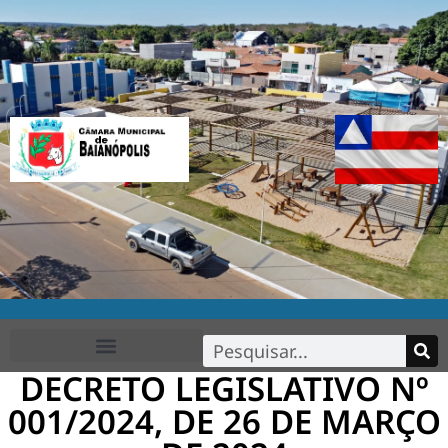
DECRETO LEGISLATIVO Nº
FALE CONOSCO
001/2024, DE 26 DE MARÇO