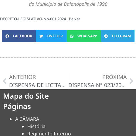
do Município de Baianópolis de 1990
DECRETO-LEGISLATIVO-No-001.2024
Baixar
FACEBOOK
TWITTER
WHATSAPP
TELEGRAM
ANTERIOR
PRÓXIMA
DISPENSA DE LICITAÇÃO Nº 022/2024-D – CERTIDÃO/DECISÃO
DISPENSA N° 023/2024-D
Mapa do Site
Páginas
A CÂMARA
História
Regimento Interno