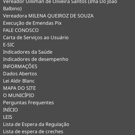
Vereador Uilliman de Oliveira Santos (Ima Do Joao
Balbino)
Vereadora MILENA QUEIROZ DE SOUZA
Execução de Emendas Pix
FALE CONOSCO
Carta de Serviços ao Usuário
E-SIC
Indicadores da Saúde
Indicadores de desempenho
INFORMAÇÕES
Dados Abertos
Lei Aldir Blanc
MAPA DO SITE
O MUNICÍPIO
Perguntas Frequentes
INÍCIO
LEIS
Lista de Espera da Regulação
Lista de espera de creches