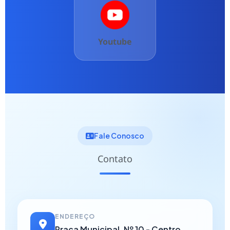
Youtube
Fale Conosco
Contato
ENDEREÇO
Praça Municipal, Nº 10 - Centro