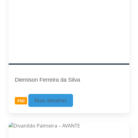
Diemison Ferreira da Silva
Mais detalhes
PSD