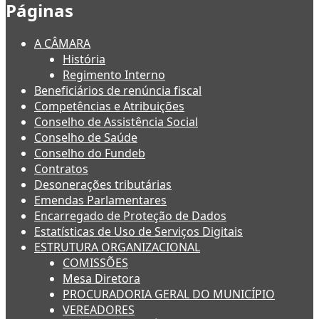
Páginas
A CÂMARA
História
Regimento Interno
Beneficiários de renúncia fiscal
Competências e Atribuições
Conselho de Assistência Social
Conselho de Saúde
Conselho do Fundeb
Contratos
Desonerações tributárias
Emendas Parlamentares
Encarregado de Proteção de Dados
Estatísticas de Uso de Serviços Digitais
ESTRUTURA ORGANIZACIONAL
COMISSÕES
Mesa Diretora
PROCURADORIA GERAL DO MUNICÍPIO
VEREADORES