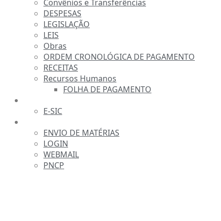
Convênios e Transferências
DESPESAS
LEGISLAÇÃO
LEIS
Obras
ORDEM CRONOLÓGICA DE PAGAMENTO
RECEITAS
Recursos Humanos
FOLHA DE PAGAMENTO
FALE CONOSCO
E-SIC
SERVIDOR
ENVIO DE MATÉRIAS
LOGIN
WEBMAIL
PNCP