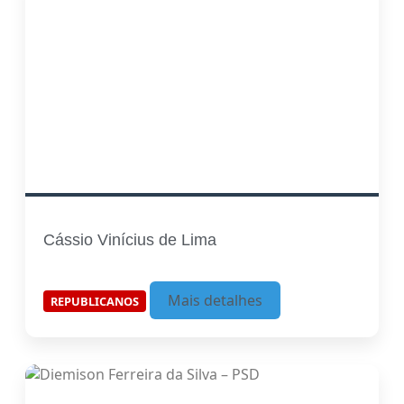
Cássio Vinícius de Lima
Mais detalhes
REPUBLICANOS