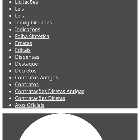
Licitações
Leis
Leis
Inexigibilidades
Indicações
Folha Sintética
Erratas
Editais
Dispensas
Destaque
Decretos
Contratos Antigos
Contratos
Contratações Diretas Antigas
Contratações Diretas
Atos Oficiais