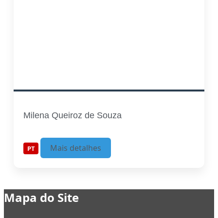
Milena Queiroz de Souza
Mais detalhes
PT
Mapa do Site