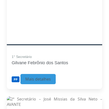
1° Secretário
Gilvane Febrônio dos Santos
Mais detalhes
PP