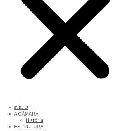
INÍCIO
A CÂMARA
História
ESTRUTURA