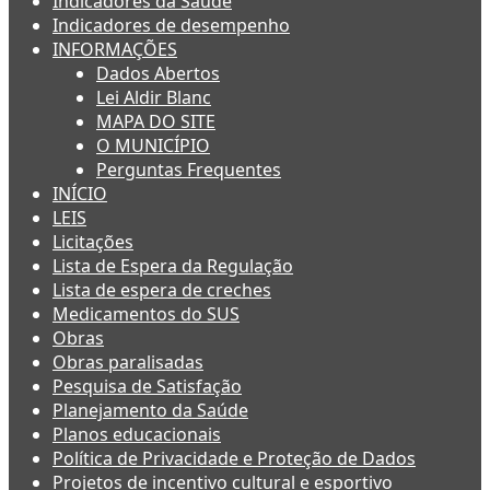
Indicadores da Saúde
Indicadores de desempenho
INFORMAÇÕES
Dados Abertos
Lei Aldir Blanc
MAPA DO SITE
O MUNICÍPIO
Perguntas Frequentes
INÍCIO
LEIS
Licitações
Lista de Espera da Regulação
Lista de espera de creches
Medicamentos do SUS
Obras
Obras paralisadas
Pesquisa de Satisfação
Planejamento da Saúde
Planos educacionais
Política de Privacidade e Proteção de Dados
Projetos de incentivo cultural e esportivo