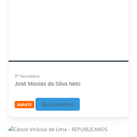
2ª Secretário
José Missias da Silva Neto
Mais detalhes
AVANTE