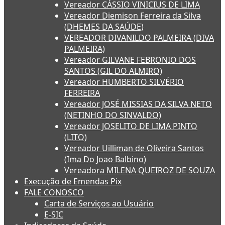
Vereador CÁSSIO VINICIUS DE LIMA
Vereador Diemison Ferreira da Silva
(DHEMES DA SAÚDE)
VEREADOR DIVANILDO PALMEIRA (DIVA
PALMEIRA)
Vereador GILVANE FEBRONIO DOS
SANTOS (GIL DO ALMIRO)
Vereador HUMBERTO SILVÉRIO
FERREIRA
Vereador JOSÉ MISSIAS DA SILVA NETO
(NETINHO DO SINVALDO)
Vereador JOSELITO DE LIMA PINTO
(LITO)
Vereador Uilliman de Oliveira Santos
(Ima Do Joao Balbino)
Vereadora MILENA QUEIROZ DE SOUZA
Execução de Emendas Pix
FALE CONOSCO
Carta de Serviços ao Usuário
E-SIC