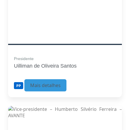
Presidente
Uilliman de Oliveira Santos
Mais detalhes
PP