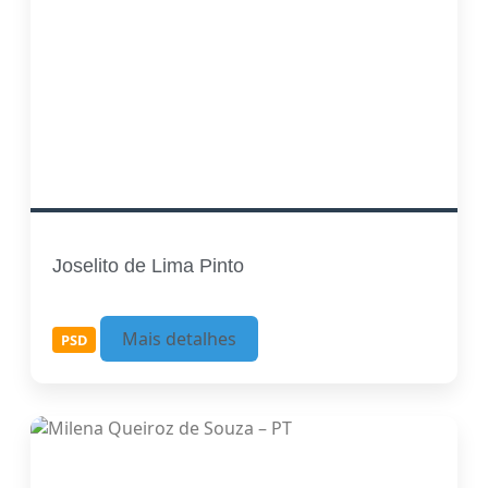
Joselito de Lima Pinto
Mais detalhes
PSD