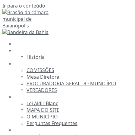
Ir para o conteúdo
INÍCIO
A CÂMARA
História
ESTRUTURA
COMISSÕES
Mesa Diretora
PROCURADORIA GERAL DO MUNICÍPIO
VEREADORES
INFORMAÇÕES
Lei Aldir Blanc
MAPA DO SITE
O MUNICÍPIO
Perguntas Frequentes
TRANSPARÊNCIA