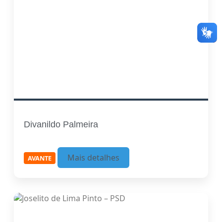
Divanildo Palmeira
Mais detalhes
AVANTE