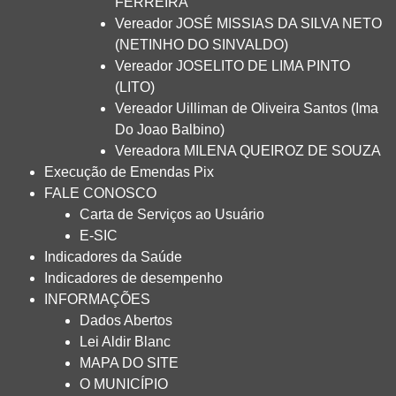
FERREIRA
Vereador JOSÉ MISSIAS DA SILVA NETO
(NETINHO DO SINVALDO)
Vereador JOSELITO DE LIMA PINTO
(LITO)
Vereador Uilliman de Oliveira Santos (Ima
Do Joao Balbino)
Vereadora MILENA QUEIROZ DE SOUZA
Execução de Emendas Pix
FALE CONOSCO
Carta de Serviços ao Usuário
E-SIC
Indicadores da Saúde
Indicadores de desempenho
INFORMAÇÕES
Dados Abertos
Lei Aldir Blanc
MAPA DO SITE
O MUNICÍPIO