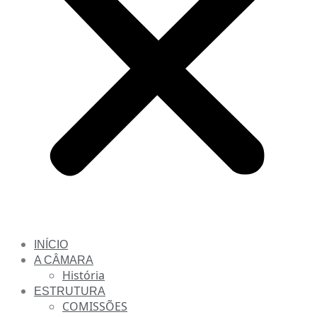
INÍCIO
A CÂMARA
História
ESTRUTURA
COMISSÕES