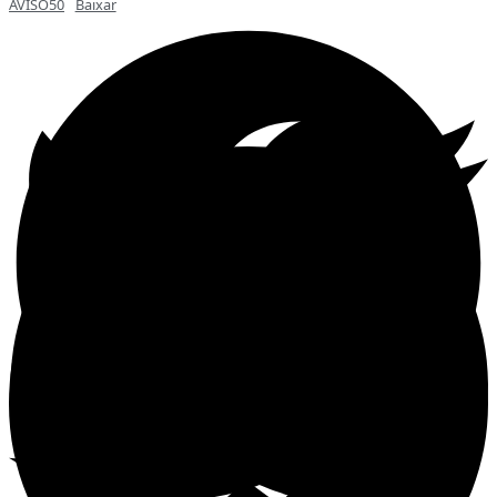
AVISO50
Baixar