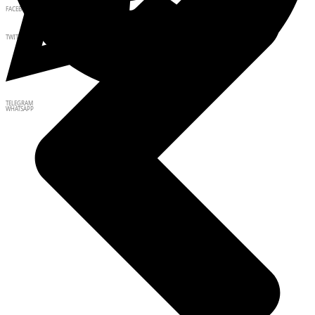
FACEBOOK
TWITTER
TELEGRAM
WHATSAPP