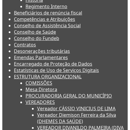
História
Regimento Interno
Beneficiários de renúncia fiscal
Competências e Atribuições
Conselho de Assistência Social
Conselho de Saúde
Conselho do Fundeb
Contratos
Desonerações tributárias
Emendas Parlamentares
Encarregado de Proteção de Dados
Estatísticas de Uso de Serviços Digitais
ESTRUTURA ORGANIZACIONAL
COMISSÕES
Mesa Diretora
PROCURADORIA GERAL DO MUNICÍPIO
VEREADORES
Vereador CÁSSIO VINICIUS DE LIMA
Vereador Diemison Ferreira da Silva
(DHEMES DA SAÚDE)
VEREADOR DIVANILDO PALMEIRA (DIVA