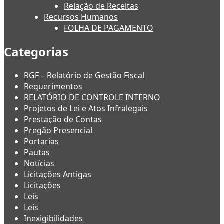
Relação de Receitas
Recursos Humanos
FOLHA DE PAGAMENTO
Categorias
RGF – Relatório de Gestão Fiscal
Requerimentos
RELATÓRIO DE CONTROLE INTERNO
Projetos de Lei e Atos Infralegais
Prestação de Contas
Pregão Presencial
Portarias
Pautas
Notícias
Licitações Antigas
Licitações
Leis
Leis
Inexigibilidades