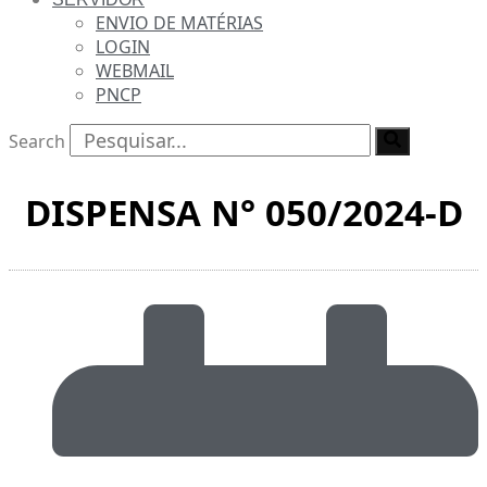
ENVIO DE MATÉRIAS
LOGIN
WEBMAIL
PNCP
Search
DISPENSA N° 050/2024-D