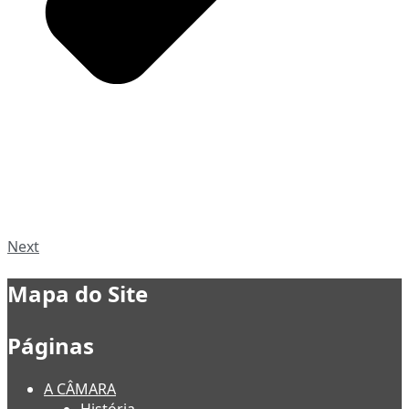
Next
Mapa do Site
Páginas
A CÂMARA