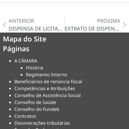
ANTERIOR
PRÓXIMA
DISPENSA DE LICITAÇÃO Nº 043/2024-D – CERTIDÃO/DECISÃO
EXTRATO DE DISPENSA DE LICITAÇAO N° 044/2024
Mapa do Site
Páginas
A CÂMARA
História
Regimento Interno
Beneficiários de renúncia fiscal
Competências e Atribuições
Conselho de Assistência Social
Conselho de Saúde
Conselho do Fundeb
Contratos
Desonerações tributárias