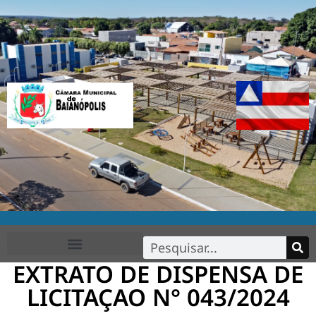
EXTRATO DE DISPENSA DE
FALE CONOSCO
LICITAÇAO N° 043/2024