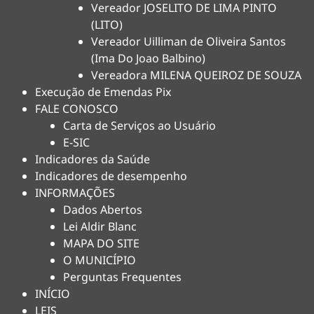
Vereador JOSELITO DE LIMA PINTO
(LITO)
Vereador Uilliman de Oliveira Santos
(Ima Do Joao Balbino)
Vereadora MILENA QUEIROZ DE SOUZA
Execução de Emendas Pix
FALE CONOSCO
Carta de Serviços ao Usuário
E-SIC
Indicadores da Saúde
Indicadores de desempenho
INFORMAÇÕES
Dados Abertos
Lei Aldir Blanc
MAPA DO SITE
O MUNICÍPIO
Perguntas Frequentes
INÍCIO
LEIS