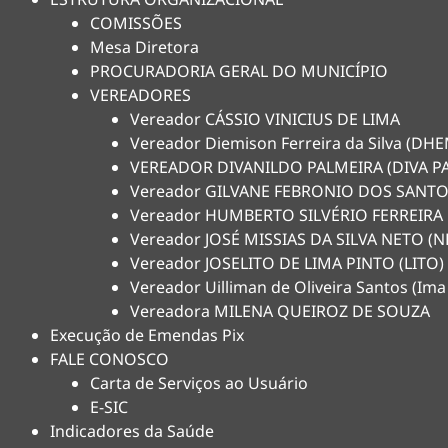
COMISSÕES
Mesa Diretora
PROCURADORIA GERAL DO MUNICÍPIO
VEREADORES
Vereador CÁSSIO VINICIUS DE LIMA
Vereador Diemison Ferreira da Silva (D
VEREADOR DIVANILDO PALMEIRA (DIVA P
Vereador GILVANE FEBRONIO DOS SANTO
Vereador HUMBERTO SILVÉRIO FERREIRA
Vereador JOSÉ MISSIAS DA SILVA NETO 
Vereador JOSELITO DE LIMA PINTO (LITO)
Vereador Uilliman de Oliveira Santos (Ima
Vereadora MILENA QUEIROZ DE SOUZA
Execução de Emendas Pix
FALE CONOSCO
Carta de Serviços ao Usuário
E-SIC
Indicadores da Saúde