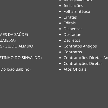
Indicações
Folha Sintética
Erratas
Editais
Dispensas
HEMES DA SAÚDE)
Destaque
ALMEIRA)
Decretos
S (GIL DO ALMIRO)
Contratos Antigos
Contratos
(NETINHO DO SINVALDO)
Contratações Diretas An
Contratações Diretas
 Do Joao Balbino)
Atos Oficiais