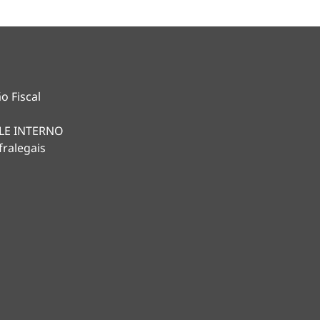
o Fiscal
LE INTERNO
fralegais