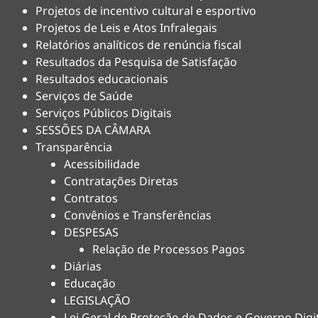
Projetos de incentivo cultural e esportivo
Projetos de Leis e Atos Infralegais
Relatórios analíticos de renúncia fiscal
Resultados da Pesquisa de Satisfação
Resultados educacionais
Serviços de Saúde
Serviços Públicos Digitais
SESSÕES DA CÂMARA
Transparência
Acessibilidade
Contratações Diretas
Contratos
Convênios e Transferências
DESPESAS
Relação de Processos Pagos
Diárias
Educação
LEGISLAÇÃO
Lei Geral de Proteção de Dados e Governo Digi