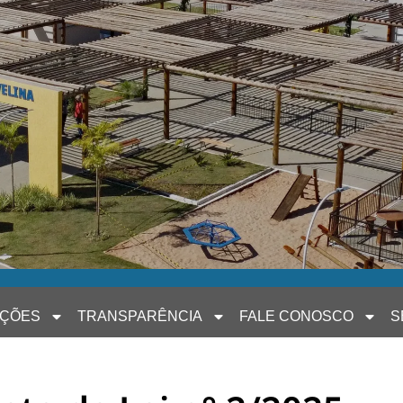
AÇÕES
TRANSPARÊNCIA
FALE CONOSCO
S