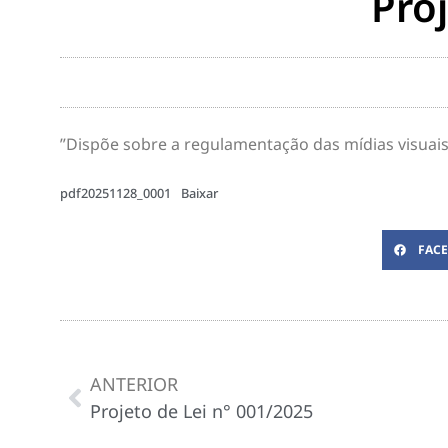
Proj
”Dispõe sobre a regulamentação das mídias visuais 
pdf20251128_0001
Baixar
FAC
ANTERIOR
Projeto de Lei n° 001/2025