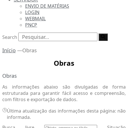
ENVIO DE MATÉRIAS
LOGIN
WEBMAIL
PNCP
Search
Início
—
Obras
Obras
Obras
As informações abaixo são divulgadas de forma
estruturada para garantir fácil acesso e compreensão,
com filtros e exportação de dados.
🕒
Última atualização das informações desta página: não
informada.
Busca livre
Situação