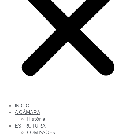
INÍCIO
A CÂMARA
História
ESTRUTURA
COMISSÕES