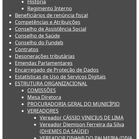
História
Regimento Interno
Beneficiários de renúncia fiscal
Competências e Atribuições
Conselho de Assistência Social
Conselho de Saúde
Conselho do Fundeb
Contratos
Desonerações tributárias
Emendas Parlamentares
Encarregado de Proteção de Dados
Estatísticas de Uso de Serviços Digitais
ESTRUTURA ORGANIZACIONAL
COMISSÕES
Mesa Diretora
PROCURADORIA GERAL DO MUNICÍPIO
VEREADORES
Vereador CÁSSIO VINICIUS DE LIMA
Vereador Diemison Ferreira da Silva
(DHEMES DA SAÚDE)
VEREADOR DIVANILDO PALMEIRA (DIVA