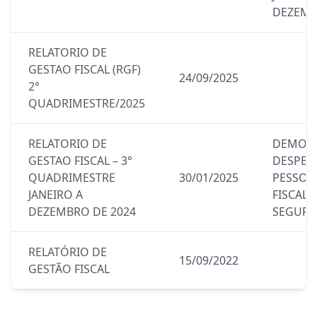
DEZEMB
RELATORIO DE
GESTAO FISCAL (RGF)
24/09/2025
2°
QUADRIMESTRE/2025
RELATORIO DE
DEMONS
GESTAO FISCAL – 3°
DESPES
QUADRIMESTRE
30/01/2025
PESSO
JANEIRO A
FISCAL 
DEZEMBRO DE 2024
SEGURI
RELATÓRIO DE
15/09/2022
GESTÃO FISCAL