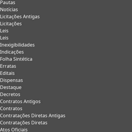
Pautas
Notícias
Licitações Antigas
Licitações
Leis
Leis
Inexigibilidades
Indicações
Folha Sintética
Erratas
Editais
Dispensas
Destaque
Decretos
Contratos Antigos
Contratos
Contratações Diretas Antigas
Contratações Diretas
Atos Oficiais