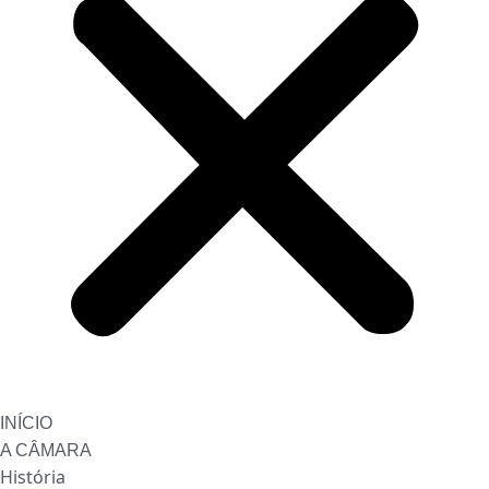
INÍCIO
A CÂMARA
História