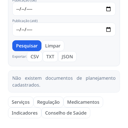
Publicação (de)
Publicação (até)
Pesquisar
Limpar
CSV
TXT
JSON
Exportar:
Não existem documentos de planejamento
cadastrados.
Serviços
Regulação
Medicamentos
Indicadores
Conselho de Saúde