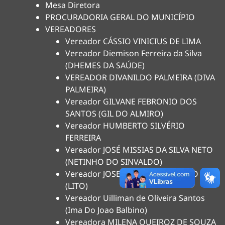
Mesa Diretora
PROCURADORIA GERAL DO MUNICÍPIO
VEREADORES
Vereador CÁSSIO VINICIUS DE LIMA
Vereador Diemison Ferreira da Silva
(DHEMES DA SAÚDE)
VEREADOR DIVANILDO PALMEIRA (DIVA
PALMEIRA)
Vereador GILVANE FEBRONIO DOS
SANTOS (GIL DO ALMIRO)
Vereador HUMBERTO SILVÉRIO
FERREIRA
Vereador JOSÉ MISSIAS DA SILVA NETO
(NETINHO DO SINVALDO)
Vereador JOSELITO DE LIMA PINTO
(LITO)
Vereador Uilliman de Oliveira Santos
(Ima Do Joao Balbino)
Vereadora MILENA QUEIROZ DE SOUZA