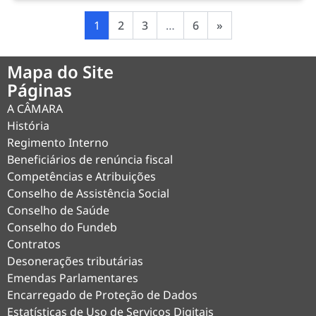
1
2
3
…
6
»
Mapa do Site
Páginas
A CÂMARA
História
Regimento Interno
Beneficiários de renúncia fiscal
Competências e Atribuições
Conselho de Assistência Social
Conselho de Saúde
Conselho do Fundeb
Contratos
Desonerações tributárias
Emendas Parlamentares
Encarregado de Proteção de Dados
Estatísticas de Uso de Serviços Digitais