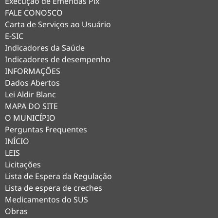
Execução de Emendas Pix
FALE CONOSCO
Carta de Serviços ao Usuário
E-SIC
Indicadores da Saúde
Indicadores de desempenho
INFORMAÇÕES
Dados Abertos
Lei Aldir Blanc
MAPA DO SITE
O MUNICÍPIO
Perguntas Frequentes
INÍCIO
LEIS
Licitações
Lista de Espera da Regulação
Lista de espera de creches
Medicamentos do SUS
Obras