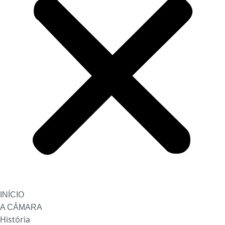
INÍCIO
A CÂMARA
História