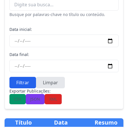
Busque por palavras-chave no título ou conteúdo.
Data inicial:
Data final:
Filtrar
Limpar
Exportar Publicações:
CSV
JSON
XML
Título
Data
Resumo