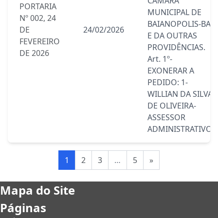
CÂMARA
PORTARIA
MUNICIPAL DE
Nº 002, 24
BAIANOPOLIS-BA,
DE
24/02/2026
E DA OUTRAS
FEVEREIRO
PROVIDÊNCIAS.
DE 2026
Art. 1º-
EXONERAR A
PEDIDO: 1-
WILLIAN DA SILVA
DE OLIVEIRA-
ASSESSOR
ADMINISTRATIVO.
1
2
3
…
5
»
Mapa do Site
Páginas