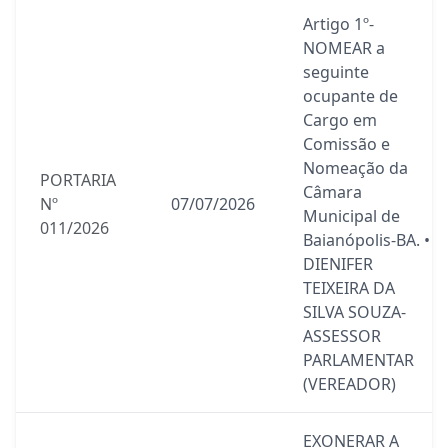
Artigo 1º-
NOMEAR a
seguinte
ocupante de
Cargo em
Comissão e
Nomeação da
PORTARIA
Câmara
Nº
07/07/2026
Municipal de
011/2026
Baianópolis-BA. •
DIENIFER
TEIXEIRA DA
SILVA SOUZA-
ASSESSOR
PARLAMENTAR
(VEREADOR)
EXONERAR A