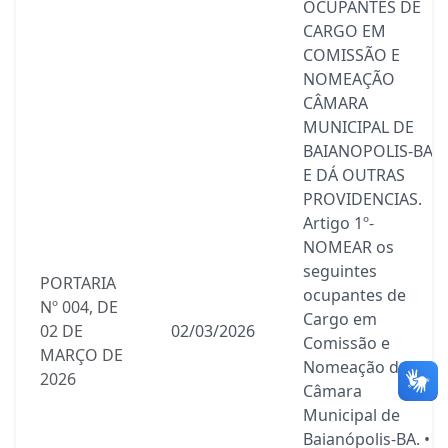
OCUPANTES DE
CARGO EM
COMISSÃO E
NOMEAÇÃO
CÂMARA
MUNICIPAL DE
BAIANOPOLIS-BA
E DÁ OUTRAS
PROVIDENCIAS.
Artigo 1º-
NOMEAR os
seguintes
PORTARIA
ocupantes de
Nº 004, DE
Cargo em
02 DE
02/03/2026
Comissão e
MARÇO DE
Nomeação da
2026
Câmara
Municipal de
Baianópolis-BA. •