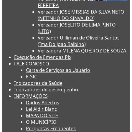
FERREIRA
Vereador JOSÉ MISSIAS DA SILVA NETO
(NETINHO DO SINVALDO)
Vereador JOSELITO DE LIMA PINTO
(LITO)
Vereador Uilliman de Oliveira Santos
(Ima Do Joao Balbino)
Vereadora MILENA QUEIROZ DE SOUZA
Execução de Emendas Pix
FALE CONOSCO
Carta de Serviços ao Usuário
E-SIC
Indicadores da Saúde
Indicadores de desempenho
INFORMAÇÕES
Dados Abertos
Lei Aldir Blanc
MAPA DO SITE
O MUNICÍPIO
Perguntas Frequentes