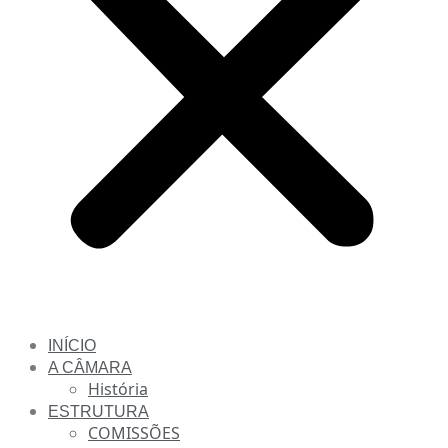
INÍCIO
A CÂMARA
História
ESTRUTURA
COMISSÕES