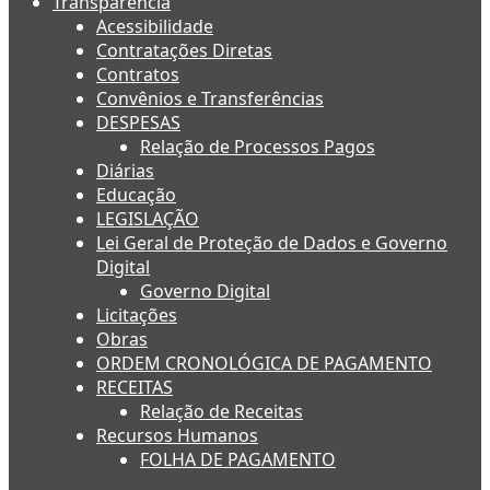
Transparência
Acessibilidade
Contratações Diretas
Contratos
Convênios e Transferências
DESPESAS
Relação de Processos Pagos
Diárias
Educação
LEGISLAÇÃO
Lei Geral de Proteção de Dados e Governo
Digital
Governo Digital
Licitações
Obras
ORDEM CRONOLÓGICA DE PAGAMENTO
RECEITAS
Relação de Receitas
Recursos Humanos
FOLHA DE PAGAMENTO