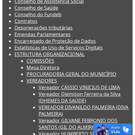
Conselho de Assistência Social
Conselho de Saúde
Conselho do Fundeb
Contratos
Desonerações tributárias
Emendas Parlamentares
Encarregado de Proteção de Dados
Estatísticas de Uso de Serviços Digitais
ESTRUTURA ORGANIZACIONAL
COMISSÕES
Mesa Diretora
PROCURADORIA GERAL DO MUNICÍPIO
VEREADORES
Vereador CÁSSIO VINICIUS DE LIMA
Vereador Diemison Ferreira da Silva
(DHEMES DA SAÚDE)
VEREADOR DIVANILDO PALMEIRA (DIVA
PALMEIRA)
Vereador GILVANE FEBRONIO DOS
SANTOS (GIL DO ALMIRO)
Vereador HUMBERTO SILVÉRIO