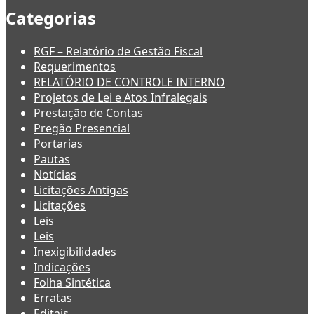
Categorias
RGF – Relatório de Gestão Fiscal
Requerimentos
RELATÓRIO DE CONTROLE INTERNO
Projetos de Lei e Atos Infralegais
Prestação de Contas
Pregão Presencial
Portarias
Pautas
Notícias
Licitações Antigas
Licitações
Leis
Leis
Inexigibilidades
Indicações
Folha Sintética
Erratas
Editais