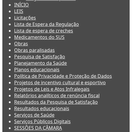
INÍCIO
LEIS
Licitações
Lista de Espera da Regulação
Lista de espera de creches
Medicamentos do SUS
Obras
Obras paralisadas
Pesquisa de Satisfação
Planejamento da Saúde
Planos educacionais
Política de Privacidade e Proteção de Dados
Projetos de incentivo cultural e esportivo
Projetos de Leis e Atos Infralegais
Relatórios analíticos de renúncia fiscal
Resultados da Pesquisa de Satisfação
Resultados educacionais
Serviços de Saúde
Serviços Públicos Digitais
SESSÕES DA CÂMARA