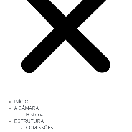
INÍCIO
A CÂMARA
História
ESTRUTURA
COMISSÕES