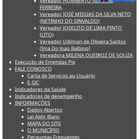
Vereador HUMBERTO SILVÉRIO
FERREIRA
Vereador JOSÉ MISSIAS DA SILVA NETO
(NETINHO DO SINVALDO)
Vereador JOSELITO DE LIMA PINTO
(LITO)
Vereador Uilliman de Oliveira Santos
(Ima Do Joao Balbino)
Vereadora MILENA QUEIROZ DE SOUZA
Execução de Emendas Pix
FALE CONOSCO
Carta de Serviços ao Usuário
E-SIC
Indicadores da Saúde
Indicadores de desempenho
INFORMAÇÕES
Dados Abertos
Lei Aldir Blanc
MAPA DO SITE
O MUNICÍPIO
Perguntas Frequentes