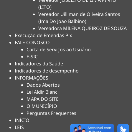
Vereador JOSELITO DE LIMA PINTO
(LITO)
Vereador Uilliman de Oliveira Santos
(Ima Do Joao Balbino)
Vereadora MILENA QUEIROZ DE SOUZA
Execução de Emendas Pix
FALE CONOSCO
Carta de Serviços ao Usuário
E-SIC
Indicadores da Saúde
Indicadores de desempenho
INFORMAÇÕES
Dados Abertos
Lei Aldir Blanc
MAPA DO SITE
O MUNICÍPIO
Perguntas Frequentes
INÍCIO
LEIS