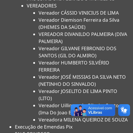
VEREADORES
Vereador CÁSSIO VINICIUS DE LIMA
Vereador Diemison Ferreira da Silva
(DHEMES DA SAÚDE)
VEREADOR DIVANILDO PALMEIRA (DIVA
PALMEIRA)
Vereador GILVANE FEBRONIO DOS
SANTOS (GIL DO ALMIRO)
Vereador HUMBERTO SILVÉRIO
FERREIRA
Vereador JOSÉ MISSIAS DA SILVA NETO
(NETINHO DO SINVALDO)
Vereador JOSELITO DE LIMA PINTO
(LITO)
Vereador Uilliman de Oliveira Santos
(Ima Do Joao Balbino)
Vereadora MILENA QUEIROZ DE SOUZA
Execução de Emendas Pix