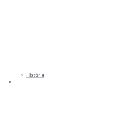
História
ESTRUTURA