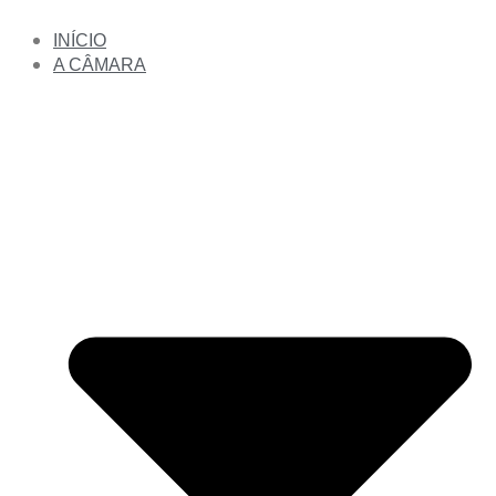
INÍCIO
A CÂMARA