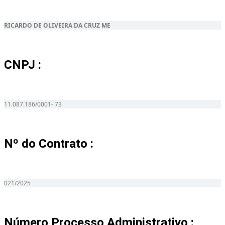
RICARDO DE OLIVEIRA DA CRUZ ME
CNPJ :
11.087.186/0001- 73
Nº do Contrato :
021/2025
Número Processo Administrativo :