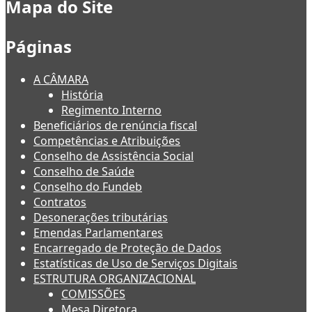
Mapa do Site
Páginas
A CÂMARA
História
Regimento Interno
Beneficiários de renúncia fiscal
Competências e Atribuições
Conselho de Assistência Social
Conselho de Saúde
Conselho do Fundeb
Contratos
Desonerações tributárias
Emendas Parlamentares
Encarregado de Proteção de Dados
Estatísticas de Uso de Serviços Digitais
ESTRUTURA ORGANIZACIONAL
COMISSÕES
Mesa Diretora