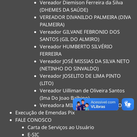
Vereador Diemison Ferreira da Silva
(DHEMES DA SAÚDE)
VEREADOR DIVANILDO PALMEIRA (DIVA
PALMEIRA)
Vereador GILVANE FEBRONIO DOS
SANTOS (GIL DO ALMIRO)
Vereador HUMBERTO SILVÉRIO
FERREIRA
Vereador JOSÉ MISSIAS DA SILVA NETO
(NETINHO DO SINVALDO)
Vereador JOSELITO DE LIMA PINTO
(LITO)
Vereador Uilliman de Oliveira Santos
(Ima Do Joao Balbino)
Vereadora MILENA QUEIROZ DE SOUZA
Execução de Emendas Pix
FALE CONOSCO
Carta de Serviços ao Usuário
E-SIC