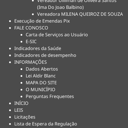
Vereador Uilliman de Oliveira Santos
(Ima Do Joao Balbino)
Vereadora MILENA QUEIROZ DE SOUZA
Execução de Emendas Pix
FALE CONOSCO
Carta de Serviços ao Usuário
E-SIC
Indicadores da Saúde
Indicadores de desempenho
INFORMAÇÕES
Dados Abertos
Lei Aldir Blanc
MAPA DO SITE
O MUNICÍPIO
Perguntas Frequentes
INÍCIO
LEIS
Licitações
Lista de Espera da Regulação