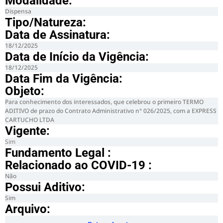
Modalidade:
Dispensa
Tipo/Natureza:
Data de Assinatura:
18/12/2025
Data de Início da Vigência:
18/12/2025
Data Fim da Vigência:
Objeto:
Para conhecimento dos interessados, que celebrou o primeiro TERMO
ADITIVO de prazo do Contrato Administrativo n° 026/2025, com a EXPRESS
CARTUCHO LTDA
Vigente:
Sim
Fundamento Legal :​
Relacionado ao COVID-19 :​
Não
Possui Aditivo:​
Sim
Arquivo: