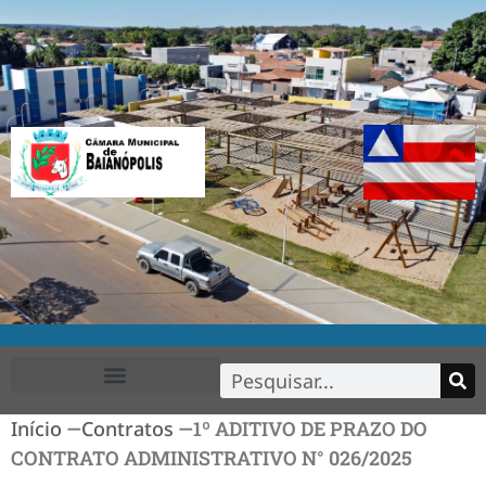
FALE CONOSCO
Início
—
Contratos
—
1º ADITIVO DE PRAZO DO
CONTRATO ADMINISTRATIVO N° 026/2025