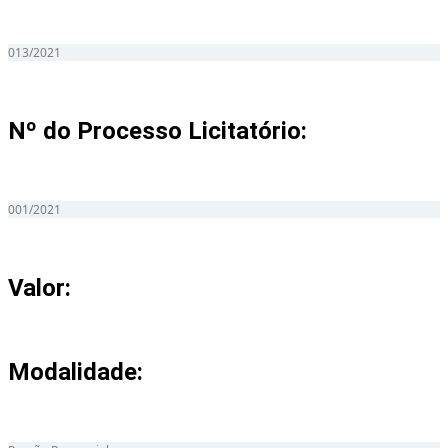
013/2021
Nº do Processo Licitatório:
001/2021
Valor:
Modalidade: