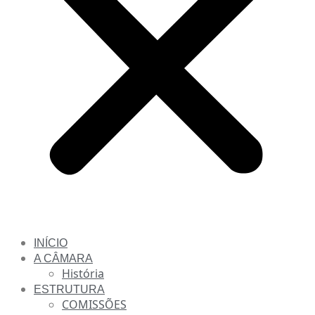
INÍCIO
A CÂMARA
História
ESTRUTURA
COMISSÕES