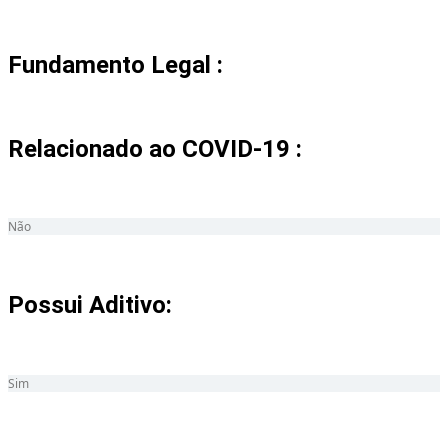
Fundamento Legal :​
Relacionado ao COVID-19 :​
Não
Possui Aditivo:​
Sim