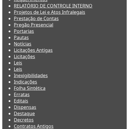
RELATÓRIO DE CONTROLE INTERNO
Projetos de Lei e Atos Infralegais
Prestação de Contas
Pregão Presencial
Portarias
Pautas
Notícias
Licitações Antigas
Licitações
Leis
Leis
Inexigibilidades
Indicações
Folha Sintética
Erratas
Editais
Dispensas
Destaque
Decretos
Contratos Antigos