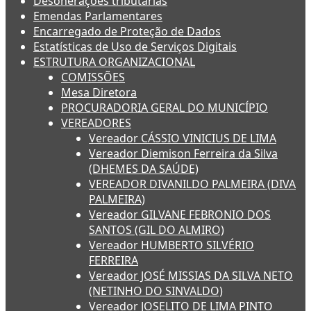
Desonerações tributárias
Emendas Parlamentares
Encarregado de Proteção de Dados
Estatísticas de Uso de Serviços Digitais
ESTRUTURA ORGANIZACIONAL
COMISSÕES
Mesa Diretora
PROCURADORIA GERAL DO MUNICÍPIO
VEREADORES
Vereador CÁSSIO VINICIUS DE LIMA
Vereador Diemison Ferreira da Silva
(DHEMES DA SAÚDE)
VEREADOR DIVANILDO PALMEIRA (DIVA
PALMEIRA)
Vereador GILVANE FEBRONIO DOS
SANTOS (GIL DO ALMIRO)
Vereador HUMBERTO SILVÉRIO
FERREIRA
Vereador JOSÉ MISSIAS DA SILVA NETO
(NETINHO DO SINVALDO)
Vereador JOSELITO DE LIMA PINTO