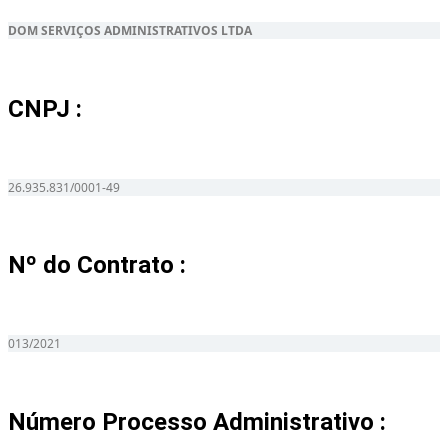
DOM SERVIÇOS ADMINISTRATIVOS LTDA
CNPJ :
26.935.831/0001-49
Nº do Contrato :
013/2021
Número Processo Administrativo :