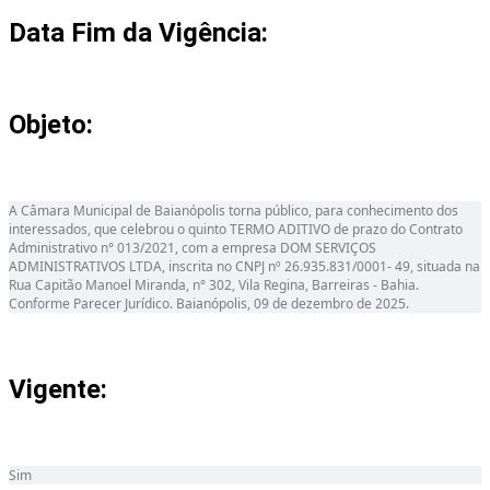
Data Fim da Vigência:
Objeto:
A Câmara Municipal de Baianópolis torna público, para conhecimento dos
interessados, que celebrou o quinto TERMO ADITIVO de prazo do Contrato
Administrativo n° 013/2021, com a empresa DOM SERVIÇOS
ADMINISTRATIVOS LTDA, inscrita no CNPJ nº 26.935.831/0001- 49, situada na
Rua Capitão Manoel Miranda, n° 302, Vila Regina, Barreiras - Bahia.
Conforme Parecer Jurídico. Baianópolis, 09 de dezembro de 2025.
Vigente:
Sim