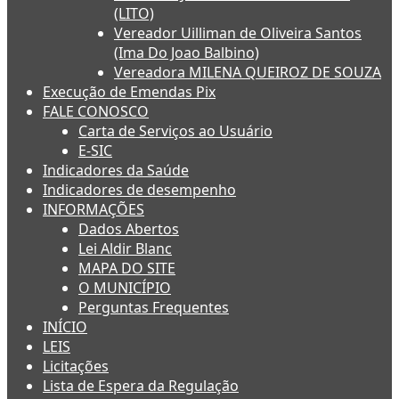
(LITO)
Vereador Uilliman de Oliveira Santos
(Ima Do Joao Balbino)
Vereadora MILENA QUEIROZ DE SOUZA
Execução de Emendas Pix
FALE CONOSCO
Carta de Serviços ao Usuário
E-SIC
Indicadores da Saúde
Indicadores de desempenho
INFORMAÇÕES
Dados Abertos
Lei Aldir Blanc
MAPA DO SITE
O MUNICÍPIO
Perguntas Frequentes
INÍCIO
LEIS
Licitações
Lista de Espera da Regulação