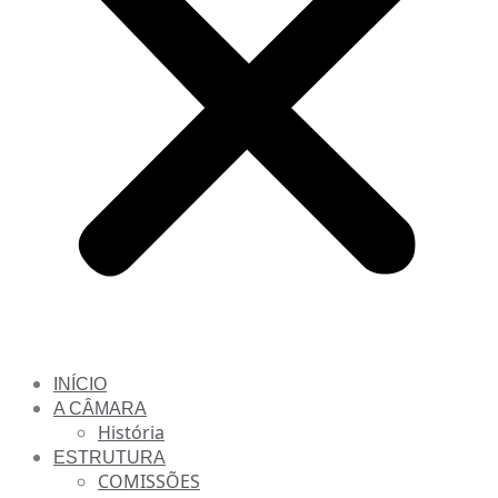
INÍCIO
A CÂMARA
História
ESTRUTURA
COMISSÕES