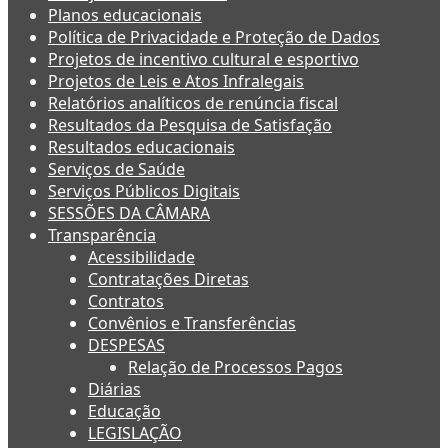
Planos educacionais
Política de Privacidade e Proteção de Dados
Projetos de incentivo cultural e esportivo
Projetos de Leis e Atos Infralegais
Relatórios analíticos de renúncia fiscal
Resultados da Pesquisa de Satisfação
Resultados educacionais
Serviços de Saúde
Serviços Públicos Digitais
SESSÕES DA CÂMARA
Transparência
Acessibilidade
Contratações Diretas
Contratos
Convênios e Transferências
DESPESAS
Relação de Processos Pagos
Diárias
Educação
LEGISLAÇÃO