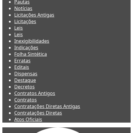
Pautas
Notícias
Licitações Antigas
Licitações
Leis
Leis
Inexigibilidades
Indicações
Folha Sintética
Erratas
Editais
Dispensas
Destaque
Decretos
Contratos Antigos
Contratos
Contratações Diretas Antigas
Contratações Diretas
Atos Oficiais