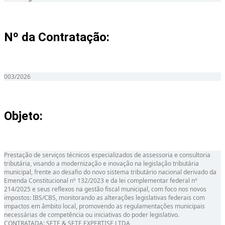
Nº da Contratação:
003/2026
Objeto:
Prestação de serviços técnicos especializados de assessoria e consultoria
tributária, visando a modernização e inovação na legislação tributária
municipal, frente ao desafio do novo sistema tributário nacional derivado da
Emenda Constitucional nº 132/2023 e da lei complementar federal nº
214/2025 e seus reflexos na gestão fiscal municipal, com foco nos novos
impostos: IBS/CBS, monitorando as alterações legislativas federais com
impactos em âmbito local, promovendo as regulamentações municipais
necessárias de competência ou iniciativas do poder legislativo.
CONTRATADA: SETE & SETE EXPERTISE LTDA