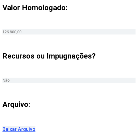
Valor Homologado: ​
126.800,00
Recursos ou Impugnações? ​
Não
Arquivo:
Baixar Arquivo