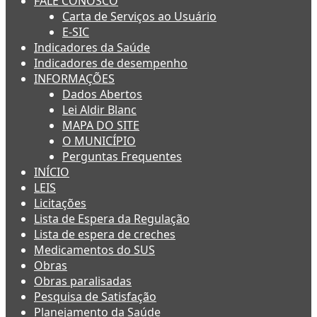
FALE CONOSCO
Carta de Serviços ao Usuário
E-SIC
Indicadores da Saúde
Indicadores de desempenho
INFORMAÇÕES
Dados Abertos
Lei Aldir Blanc
MAPA DO SITE
O MUNICÍPIO
Perguntas Frequentes
INÍCIO
LEIS
Licitações
Lista de Espera da Regulação
Lista de espera de creches
Medicamentos do SUS
Obras
Obras paralisadas
Pesquisa de Satisfação
Planejamento da Saúde