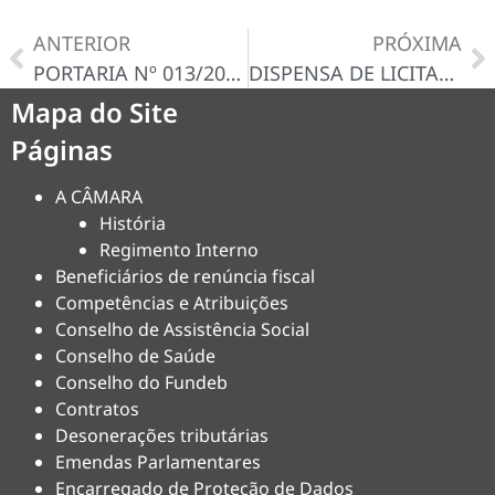
ANTERIOR
PRÓXIMA
PORTARIA Nº 013/2024
DISPENSA DE LICITAÇÃO Nº 001/2025-D – CERTIDÃO/DECISÃO
Mapa do Site
Páginas
A CÂMARA
História
Regimento Interno
Beneficiários de renúncia fiscal
Competências e Atribuições
Conselho de Assistência Social
Conselho de Saúde
Conselho do Fundeb
Contratos
Desonerações tributárias
Emendas Parlamentares
Encarregado de Proteção de Dados