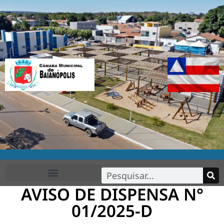
AVISO DE DISPENSA N°
FALE CONOSCO
01/2025-D