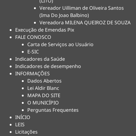
(LITO)
Vereador Uilliman de Oliveira Santos
(Ima Do Joao Balbino)
Vereadora MILENA QUEIROZ DE SOUZA
Execução de Emendas Pix
FALE CONOSCO
Carta de Serviços ao Usuário
E-SIC
Indicadores da Saúde
Indicadores de desempenho
INFORMAÇÕES
Dados Abertos
Lei Aldir Blanc
MAPA DO SITE
O MUNICÍPIO
Perguntas Frequentes
INÍCIO
LEIS
Licitações