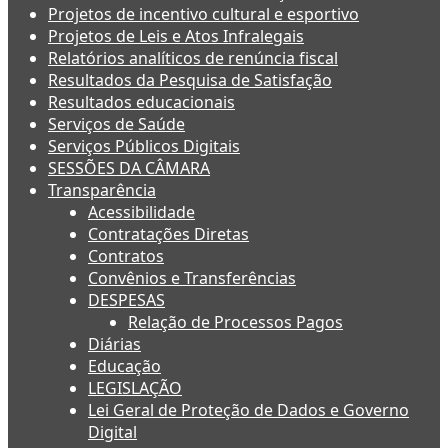
Projetos de incentivo cultural e esportivo
Projetos de Leis e Atos Infralegais
Relatórios analíticos de renúncia fiscal
Resultados da Pesquisa de Satisfação
Resultados educacionais
Serviços de Saúde
Serviços Públicos Digitais
SESSÕES DA CÂMARA
Transparência
Acessibilidade
Contratações Diretas
Contratos
Convênios e Transferências
DESPESAS
Relação de Processos Pagos
Diárias
Educação
LEGISLAÇÃO
Lei Geral de Proteção de Dados e Governo
Digital