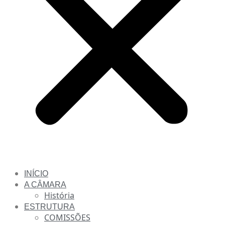
INÍCIO
A CÂMARA
História
ESTRUTURA
COMISSÕES