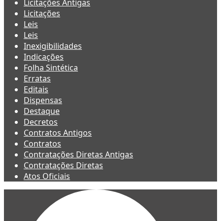
Licitações Antigas
Licitações
Leis
Leis
Inexigibilidades
Indicações
Folha Sintética
Erratas
Editais
Dispensas
Destaque
Decretos
Contratos Antigos
Contratos
Contratações Diretas Antigas
Contratações Diretas
Atos Oficiais