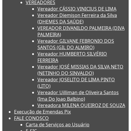
VEREADORES
Vereador CÁSSIO VINICIUS DE LIMA
Vereador Diemison Ferreira da Silva
(DHEMES DA SAÚDE)
VEREADOR DIVANILDO PALMEIRA (DIVA
PALMEIRA)
Vereador GILVANE FEBRONIO DOS
SANTOS (GIL DO ALMIRO)
Vereador HUMBERTO SILVÉRIO
FERREIRA
Vereador JOSÉ MISSIAS DA SILVA NETO
(NETINHO DO SINVALDO)
Vereador JOSELITO DE LIMA PINTO
(LITO)
Vereador Uilliman de Oliveira Santos
(Ima Do Joao Balbino)
Vereadora MILENA QUEIROZ DE SOUZA
Execução de Emendas Pix
FALE CONOSCO
Carta de Serviços ao Usuário