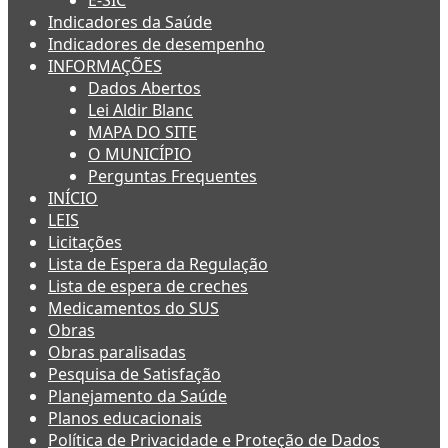
E-SIC
Indicadores da Saúde
Indicadores de desempenho
INFORMAÇÕES
Dados Abertos
Lei Aldir Blanc
MAPA DO SITE
O MUNICÍPIO
Perguntas Frequentes
INÍCIO
LEIS
Licitações
Lista de Espera da Regulação
Lista de espera de creches
Medicamentos do SUS
Obras
Obras paralisadas
Pesquisa de Satisfação
Planejamento da Saúde
Planos educacionais
Política de Privacidade e Proteção de Dados