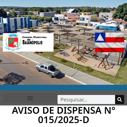
AVISO DE DISPENSA N°
FALE CONOSCO
015/2025-D