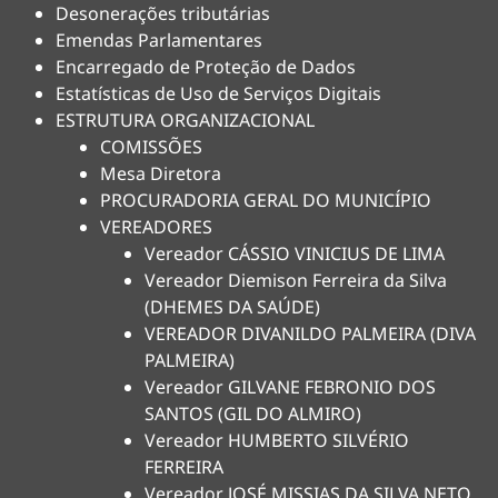
Desonerações tributárias
Emendas Parlamentares
Encarregado de Proteção de Dados
Estatísticas de Uso de Serviços Digitais
ESTRUTURA ORGANIZACIONAL
COMISSÕES
Mesa Diretora
PROCURADORIA GERAL DO MUNICÍPIO
VEREADORES
Vereador CÁSSIO VINICIUS DE LIMA
Vereador Diemison Ferreira da Silva
(DHEMES DA SAÚDE)
VEREADOR DIVANILDO PALMEIRA (DIVA
PALMEIRA)
Vereador GILVANE FEBRONIO DOS
SANTOS (GIL DO ALMIRO)
Vereador HUMBERTO SILVÉRIO
FERREIRA
Vereador JOSÉ MISSIAS DA SILVA NETO