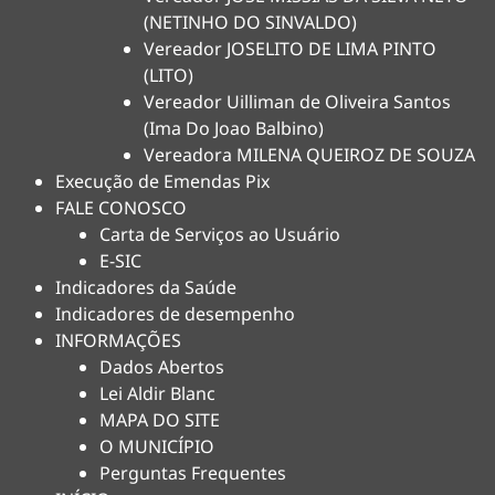
(NETINHO DO SINVALDO)
Vereador JOSELITO DE LIMA PINTO
(LITO)
Vereador Uilliman de Oliveira Santos
(Ima Do Joao Balbino)
Vereadora MILENA QUEIROZ DE SOUZA
Execução de Emendas Pix
FALE CONOSCO
Carta de Serviços ao Usuário
E-SIC
Indicadores da Saúde
Indicadores de desempenho
INFORMAÇÕES
Dados Abertos
Lei Aldir Blanc
MAPA DO SITE
O MUNICÍPIO
Perguntas Frequentes