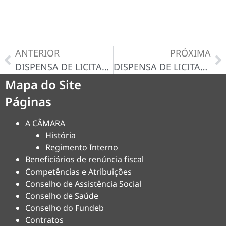
ANTERIOR
PRÓXIMA
DISPENSA DE LICITAÇÃO Nº 014/2025-D – CERTIDÃO/DECISÃO
DISPENSA DE LICITAÇÃO Nº 015/2025-D – CERTIDÃO/DECISÃO
Mapa do Site
Páginas
A CÂMARA
História
Regimento Interno
Beneficiários de renúncia fiscal
Competências e Atribuições
Conselho de Assistência Social
Conselho de Saúde
Conselho do Fundeb
Contratos