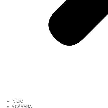
INÍCIO
A CÂMARA