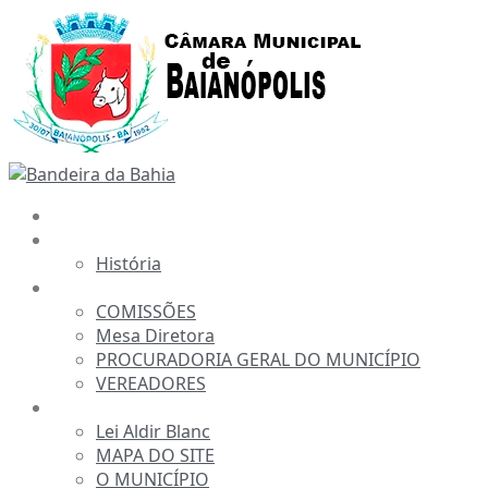
Ir
para
o
conteúdo
INÍCIO
A CÂMARA
História
ESTRUTURA
COMISSÕES
Mesa Diretora
PROCURADORIA GERAL DO MUNICÍPIO
VEREADORES
INFORMAÇÕES
Lei Aldir Blanc
MAPA DO SITE
O MUNICÍPIO