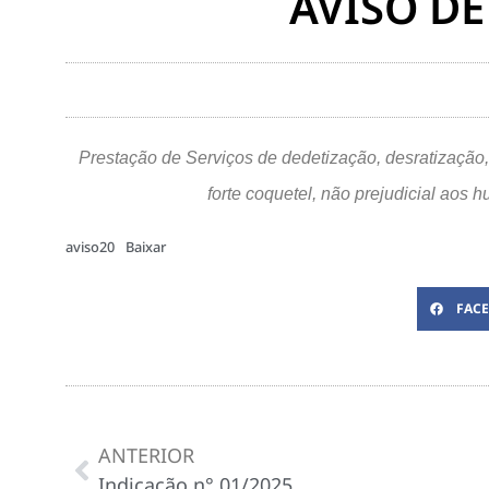
AVISO DE
Prestação de Serviços de dedetização, desratização,
forte coquetel, não prejudicial ao
aviso20
Baixar
FAC
ANTERIOR
Indicação n° 01/2025