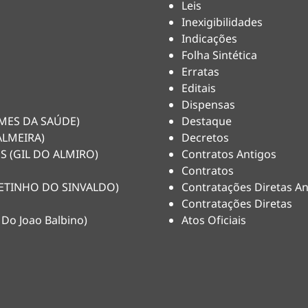
Leis
Inexigibilidades
Indicações
Folha Sintética
Erratas
Editais
Dispensas
HEMES DA SAÚDE)
Destaque
ALMEIRA)
Decretos
S (GIL DO ALMIRO)
Contratos Antigos
Contratos
(NETINHO DO SINVALDO)
Contratações Diretas An
Contratações Diretas
 Do Joao Balbino)
Atos Oficiais