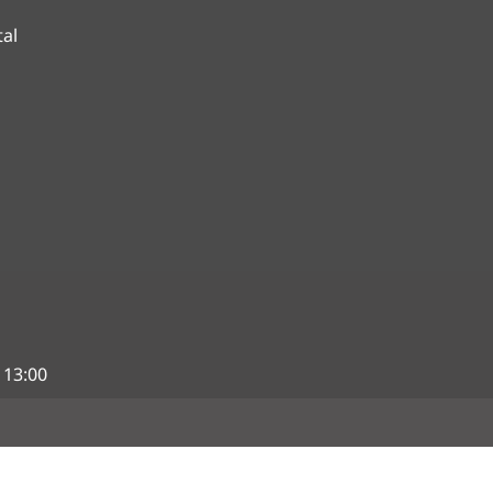
tal
 13:00