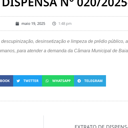
 DISPENSA N° 020/2025
maio 19, 2025
1:48 pm
 descupinização, desinsetização e limpeza de prédio público, 
s humanos, para atender a demanda da Câmara Municipal de Baia
EBOOK
TWITTER
WHATSAPP
TELEGRAM
EXTRATO DE DISPENSA