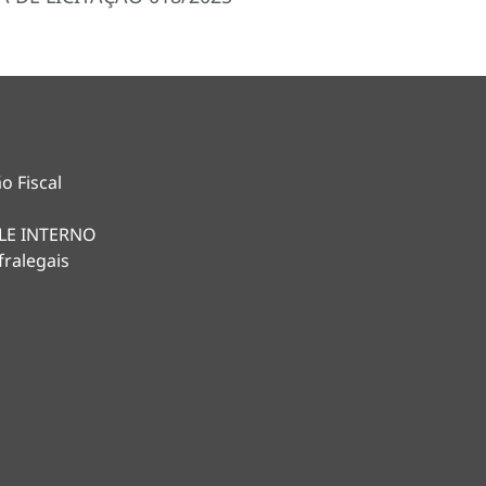
o Fiscal
LE INTERNO
fralegais