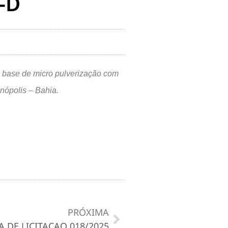
-D
a base de micro pulverização com
nópolis – Bahia.
PRÓXIMA
 DE LICITAÇAO 018/2025