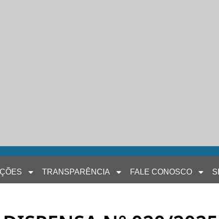
AÇÕES
TRANSPARÊNCIA
FALE CONOSCO
S