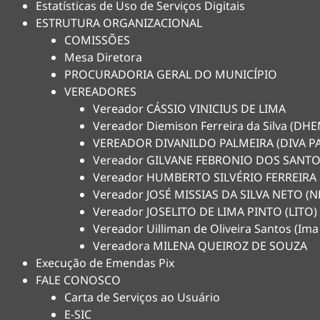
Estatísticas de Uso de Serviços Digitais
ESTRUTURA ORGANIZACIONAL
COMISSÕES
Mesa Diretora
PROCURADORIA GERAL DO MUNICÍPIO
VEREADORES
Vereador CÁSSIO VINICIUS DE LIMA
Vereador Diemison Ferreira da Silva (D
VEREADOR DIVANILDO PALMEIRA (DIVA P
Vereador GILVANE FEBRONIO DOS SANTO
Vereador HUMBERTO SILVÉRIO FERREIRA
Vereador JOSÉ MISSIAS DA SILVA NETO 
Vereador JOSELITO DE LIMA PINTO (LITO)
Vereador Uilliman de Oliveira Santos (Ima
Vereadora MILENA QUEIROZ DE SOUZA
Execução de Emendas Pix
FALE CONOSCO
Carta de Serviços ao Usuário
E-SIC