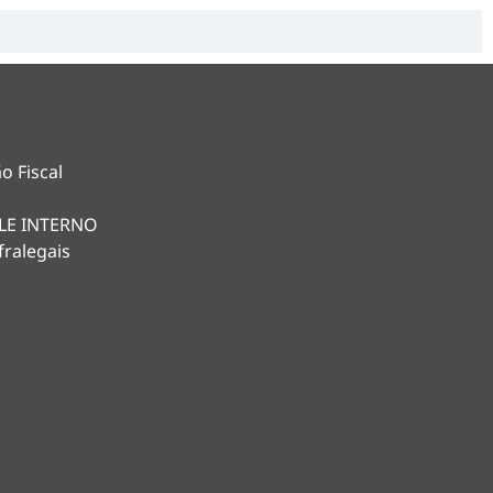
o Fiscal
LE INTERNO
fralegais