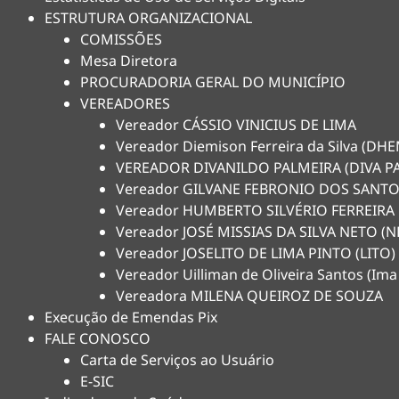
ESTRUTURA ORGANIZACIONAL
COMISSÕES
Mesa Diretora
PROCURADORIA GERAL DO MUNICÍPIO
VEREADORES
Vereador CÁSSIO VINICIUS DE LIMA
Vereador Diemison Ferreira da Silva (D
VEREADOR DIVANILDO PALMEIRA (DIVA P
Vereador GILVANE FEBRONIO DOS SANTO
Vereador HUMBERTO SILVÉRIO FERREIRA
Vereador JOSÉ MISSIAS DA SILVA NETO 
Vereador JOSELITO DE LIMA PINTO (LITO)
Vereador Uilliman de Oliveira Santos (Ima
Vereadora MILENA QUEIROZ DE SOUZA
Execução de Emendas Pix
FALE CONOSCO
Carta de Serviços ao Usuário
E-SIC