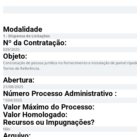
Modalidade
1 - Dispensa de Licitações
Nº da Contratação:
029/2025
Objeto:
Contratação de pessoa jurídica no fornecimento e instalação de painel ripa
Termo de Referência.
Abertura:
21/08/2025
Número Processo Administrativo :
º 034/2025
Valor Máximo do Processo: ​
Valor Homologado: ​
Recursos ou Impugnações? ​
Não
Arquivo: