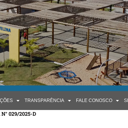
AÇÕES
TRANSPARÊNCIA
FALE CONOSCO
S
 N° 029/2025-D