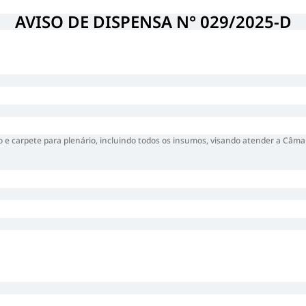
AVISO DE DISPENSA N° 029/2025-D
do e carpete para plenário, incluindo todos os insumos, visando atender a Câm