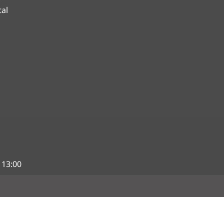
tal
 13:00