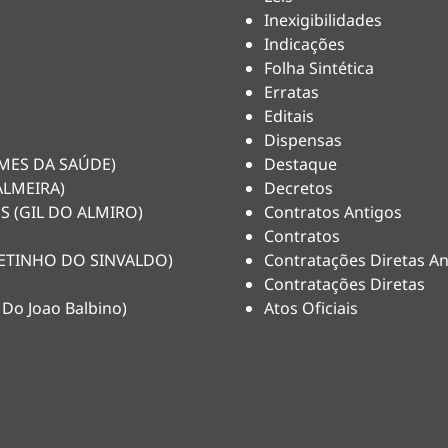
Inexigibilidades
Indicações
Folha Sintética
Erratas
Editais
Dispensas
HEMES DA SAÚDE)
Destaque
ALMEIRA)
Decretos
S (GIL DO ALMIRO)
Contratos Antigos
Contratos
(NETINHO DO SINVALDO)
Contratações Diretas An
Contratações Diretas
 Do Joao Balbino)
Atos Oficiais