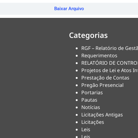
Baixar Arquivo
Categorias
RGF – Relatório de Gestã
Requerimentos
RELATÓRIO DE CONTRO
Projetos de Lei e Atos In
Prestação de Contas
Pregão Presencial
Portarias
Pautas
Notícias
Licitações Antigas
Licitações
Leis
Leis