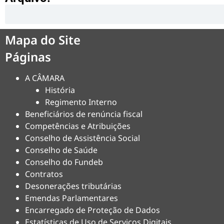
Mapa do Site
Páginas
A CÂMARA
História
Regimento Interno
Beneficiários de renúncia fiscal
Competências e Atribuições
Conselho de Assistência Social
Conselho de Saúde
Conselho do Fundeb
Contratos
Desonerações tributárias
Emendas Parlamentares
Encarregado de Proteção de Dados
Estatísticas de Uso de Serviços Digitais