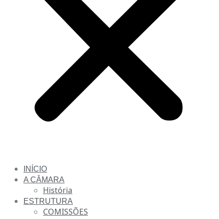
INÍCIO
A CÂMARA
História
ESTRUTURA
COMISSÕES