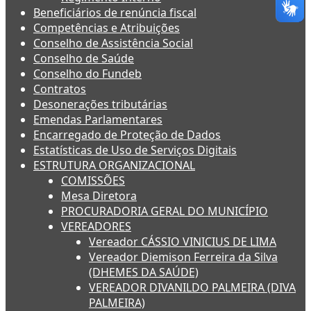
Beneficiários de renúncia fiscal
Competências e Atribuições
Conselho de Assistência Social
Conselho de Saúde
Conselho do Fundeb
Contratos
Desonerações tributárias
Emendas Parlamentares
Encarregado de Proteção de Dados
Estatísticas de Uso de Serviços Digitais
ESTRUTURA ORGANIZACIONAL
COMISSÕES
Mesa Diretora
PROCURADORIA GERAL DO MUNICÍPIO
VEREADORES
Vereador CÁSSIO VINICIUS DE LIMA
Vereador Diemison Ferreira da Silva
(DHEMES DA SAÚDE)
VEREADOR DIVANILDO PALMEIRA (DIVA
PALMEIRA)