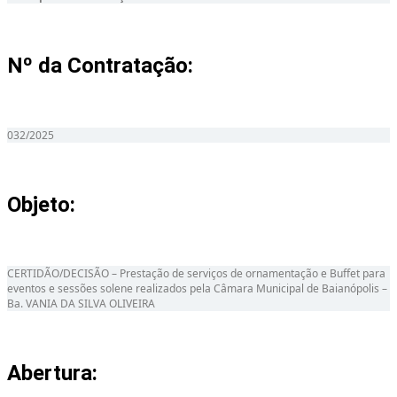
Nº da Contratação:
032/2025
Objeto:
CERTIDÃO/DECISÃO – Prestação de serviços de ornamentação e Buffet para
eventos e sessões solene realizados pela Câmara Municipal de Baianópolis –
Ba. VANIA DA SILVA OLIVEIRA
Abertura: