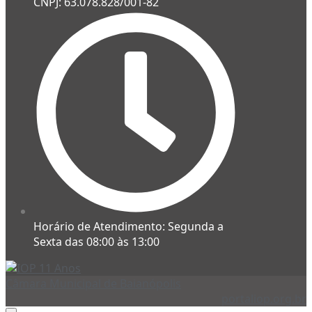
CNPJ: 63.078.828/001-82
Horário de Atendimento: Segunda a
Sexta das 08:00 às 13:00
Câmara Municipal de Baianópolis
portaliop.org.br