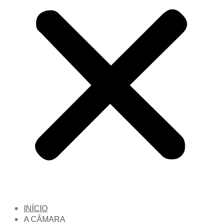
INÍCIO
A CÂMARA