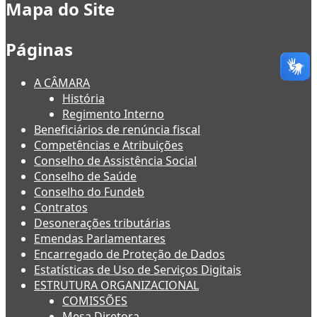
Mapa do Site
Páginas
A CÂMARA
História
Regimento Interno
Beneficiários de renúncia fiscal
Competências e Atribuições
Conselho de Assistência Social
Conselho de Saúde
Conselho do Fundeb
Contratos
Desonerações tributárias
Emendas Parlamentares
Encarregado de Proteção de Dados
Estatísticas de Uso de Serviços Digitais
ESTRUTURA ORGANIZACIONAL
COMISSÕES
Mesa Diretora