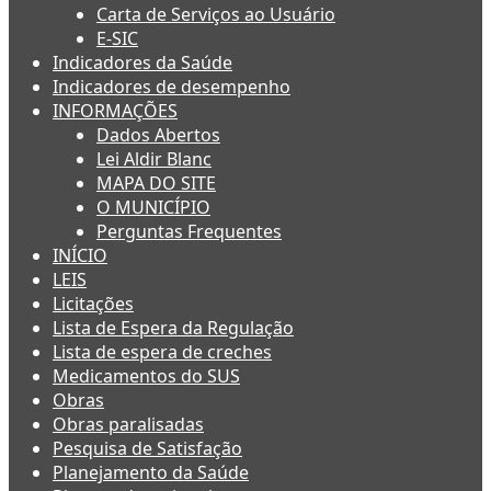
Carta de Serviços ao Usuário
E-SIC
Indicadores da Saúde
Indicadores de desempenho
INFORMAÇÕES
Dados Abertos
Lei Aldir Blanc
MAPA DO SITE
O MUNICÍPIO
Perguntas Frequentes
INÍCIO
LEIS
Licitações
Lista de Espera da Regulação
Lista de espera de creches
Medicamentos do SUS
Obras
Obras paralisadas
Pesquisa de Satisfação
Planejamento da Saúde