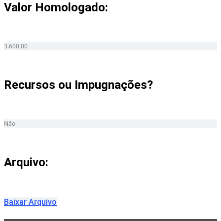
Valor Homologado: ​
3.600,00
Recursos ou Impugnações? ​
Não
Arquivo:
Baixar Arquivo