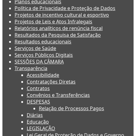
Planos educacionais
Política de Privacidade e Proteção de Dados
Projetos de incentivo cultural e esportivo
Projetos de Leis e Atos Infralegais
Relatórios analíticos de renúncia fiscal
Resultados da Pesquisa de Satisfação
Resultados educacionais
Serviços de Saúde
Serviços Públicos Digitais
SESSÕES DA CÂMARA
Transparência
Acessibilidade
Contratações Diretas
Contratos
Convênios e Transferências
DESPESAS
Relação de Processos Pagos
Diárias
Educação
LEGISLAÇÃO
Lei Geral de Proteção de Dados e Governo