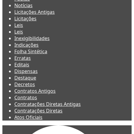
Notícias
Licitações Antigas
Licitações
Leis
Leis
Inexigibilidades
Indicações
Folha Sintética
Erratas
Editais
Dispensas
Destaque
Decretos
Contratos Antigos
Contratos
Contratações Diretas Antigas
Contratações Diretas
Atos Oficiais