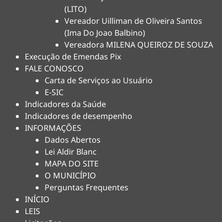
(LITO)
Vereador Uilliman de Oliveira Santos
(Ima Do Joao Balbino)
Vereadora MILENA QUEIROZ DE SOUZA
Execução de Emendas Pix
FALE CONOSCO
Carta de Serviços ao Usuário
E-SIC
Indicadores da Saúde
Indicadores de desempenho
INFORMAÇÕES
Dados Abertos
Lei Aldir Blanc
MAPA DO SITE
O MUNICÍPIO
Perguntas Frequentes
INÍCIO
LEIS