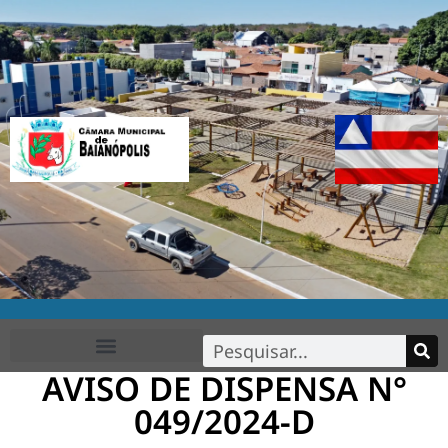
AVISO DE DISPENSA N°
FALE CONOSCO
049/2024-D