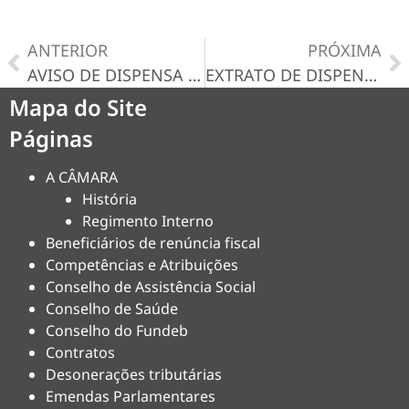
ANTERIOR
PRÓXIMA
AVISO DE DISPENSA N° 048/2024-D
EXTRATO DE DISPENSA DE LICITAÇAO 046/2024 – AUTORIZOU/RATIFICOU
Mapa do Site
Páginas
A CÂMARA
História
Regimento Interno
Beneficiários de renúncia fiscal
Competências e Atribuições
Conselho de Assistência Social
Conselho de Saúde
Conselho do Fundeb
Contratos
Desonerações tributárias
Emendas Parlamentares