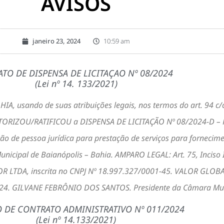
AVISOS
janeiro 23, 2024
10:59 am
ATO DE DISPENSA DE LICITAÇAO Nº 08/2024
(Lei nº 14. 133/2021)
sando de suas atribuições legais, nos termos do art. 94 c/c in
AUTORIZOU/RATIFICOU a DISPENSA DE LICITAÇÃO Nº 08/2024-D 
o de pessoa jurídica para prestação de serviços para fornecimen
cipal de Baianópolis – Bahia. AMPARO LEGAL: Art. 75, Inciso II
LTDA, inscrita no CNPJ Nº 18.997.327/0001-45. VALOR GLOBAL 
 2024. GILVANE FEBRÔNIO DOS SANTOS. Presidente da Câmara Mun
O DE CONTRATO ADMINISTRATIVO Nº 011/2024
(Lei nº 14.133/2021)