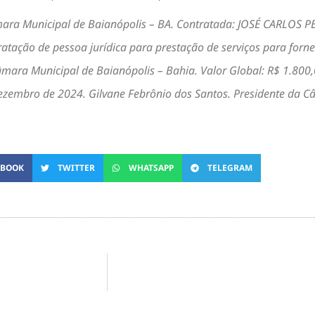
âmara Municipal de Baianópolis – BA. Contratada: JOSÉ CARLOS
atação de pessoa jurídica para prestação de serviços para forne
ara Municipal de Baianópolis – Bahia. Valor Global: R$ 1.800,00
 dezembro de 2024. Gilvane Febrônio dos Santos. Presidente da C
EBOOK
TWITTER
WHATSAPP
TELEGRAM