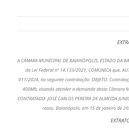
EXTR
A CÂMARA MUNICIPAL DE BAIANÓPOLIS, ESTADO DA BAHIA, u
da Lei Federal nº 14.133/2021, COMUNICA que, 
011/2024, na seguinte contratação: OBJETO: Contrataçã
400Mb, visando atender a demanda desta Câmara Muni
CONTRATADO: JOSÉ CARLOS PEREIRA DE ALMEIDA JUNIOR 
reais). Baianópolis, em 15 de janeiro de
EXTRAT