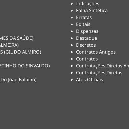
Indicações
Folha Sintética
Erratas
Editais
Dispensas
HEMES DA SAÚDE)
Destaque
ALMEIRA)
Decretos
S (GIL DO ALMIRO)
Contratos Antigos
Contratos
(NETINHO DO SINVALDO)
Contratações Diretas An
Contratações Diretas
 Do Joao Balbino)
Atos Oficiais