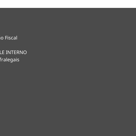
o Fiscal
LE INTERNO
fralegais