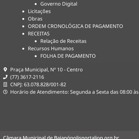
Governo Digital
Licitações
Obras
ORDEM CRONOLÓGICA DE PAGAMENTO
RECEITAS
Relação de Receitas
Recursos Humanos
FOLHA DE PAGAMENTO
Praça Municipal, Nº 10 - Centro
(77) 3617-2116
CNPJ: 63.078.828/001-82
Horário de Atendimento: Segunda a Sexta das 08:00 às
Câmara Municipal de Baianópolis
portaliop.org.br