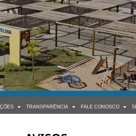
AÇÕES
TRANSPARÊNCIA
FALE CONOSCO
S