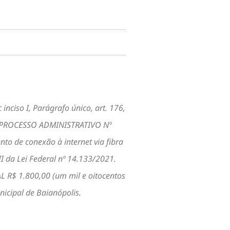
ciso I, Parágrafo único, art. 176,
– PROCESSO ADMINISTRATIVO Nº
to de conexão à internet via fibra
 da Lei Federal nº 14.133/2021.
R$ 1.800,00 (um mil e oitocentos
icipal de Baianópolis.