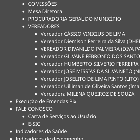
COMISSÕES
Mesa Diretora
PROCURADORIA GERAL DO MUNICÍPIO
VEREADORES
Vereador CÁSSIO VINICIUS DE LIMA
Vereador Diemison Ferreira da Silva (D
VEREADOR DIVANILDO PALMEIRA (DIVA P
Vereador GILVANE FEBRONIO DOS SANTO
Vereador HUMBERTO SILVÉRIO FERREIRA
Vereador JOSÉ MISSIAS DA SILVA NETO 
Vereador JOSELITO DE LIMA PINTO (LITO)
Vereador Uilliman de Oliveira Santos (Ima
Vereadora MILENA QUEIROZ DE SOUZA
Execução de Emendas Pix
FALE CONOSCO
Carta de Serviços ao Usuário
E-SIC
Indicadores da Saúde
Indicadores de desempenho