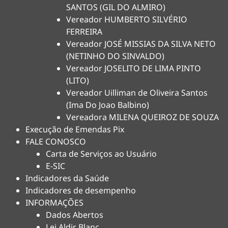
SANTOS (GIL DO ALMIRO)
Vereador HUMBERTO SILVÉRIO
FERREIRA
Vereador JOSÉ MISSIAS DA SILVA NETO
(NETINHO DO SINVALDO)
Vereador JOSELITO DE LIMA PINTO
(LITO)
Vereador Uilliman de Oliveira Santos
(Ima Do Joao Balbino)
Vereadora MILENA QUEIROZ DE SOUZA
Execução de Emendas Pix
FALE CONOSCO
Carta de Serviços ao Usuário
E-SIC
Indicadores da Saúde
Indicadores de desempenho
INFORMAÇÕES
Dados Abertos
Lei Aldir Blanc