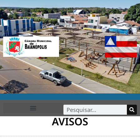
AVISOS
FALE CONOSCO