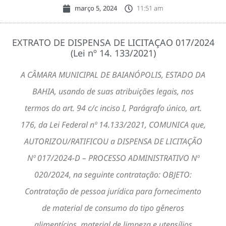
março 5, 2024
11:51 am
EXTRATO DE DISPENSA DE LICITAÇAO 017/2024
(Lei nº 14. 133/2021)
A CÂMARA MUNICIPAL DE BAIANÓPOLIS, ESTADO DA
BAHIA, usando de suas atribuições legais, nos
termos do art. 94 c/c inciso I, Parágrafo único, art.
176, da Lei Federal nº 14.133/2021, COMUNICA que,
AUTORIZOU/RATIFICOU a DISPENSA DE LICITAÇÃO
Nº 017/2024-D – PROCESSO ADMINISTRATIVO Nº
020/2024, na seguinte contratação: OBJETO:
Contratação de pessoa jurídica para fornecimento
de material de consumo do tipo gêneros
alimentícios, material de limpeza e utensílios