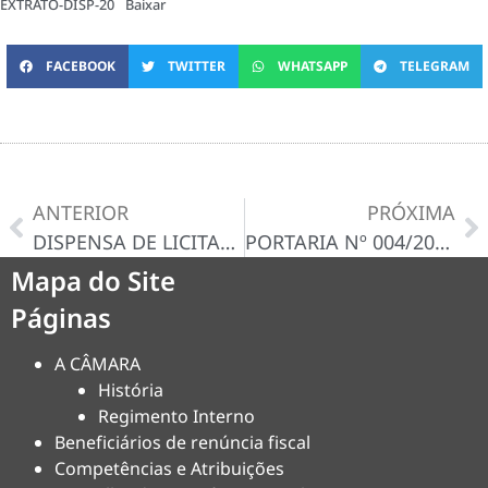
EXTRATO-DISP-20
Baixar
FACEBOOK
TWITTER
WHATSAPP
TELEGRAM
ANTERIOR
PRÓXIMA
DISPENSA DE LICITAÇÃO Nº 017/2024-D – CERTIDÃO/DECISÃO
PORTARIA Nº 004/2024
Mapa do Site
Páginas
A CÂMARA
História
Regimento Interno
Beneficiários de renúncia fiscal
Competências e Atribuições