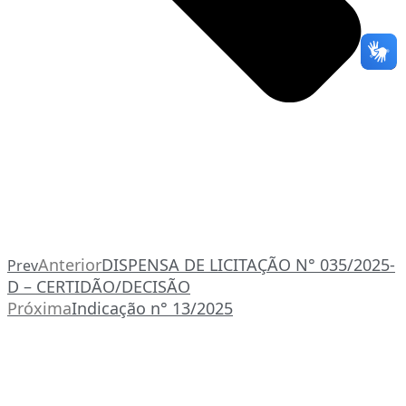
Anterior
DISPENSA DE LICITAÇÃO N° 035/2025-
Prev
D – CERTIDÃO/DECISÃO
Próxima
Indicação n° 13/2025