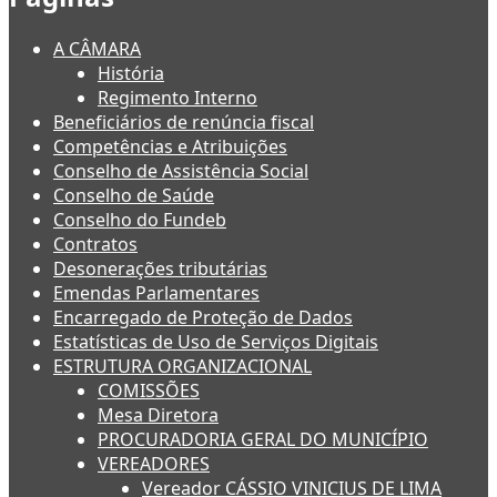
A CÂMARA
História
Regimento Interno
Beneficiários de renúncia fiscal
Competências e Atribuições
Conselho de Assistência Social
Conselho de Saúde
Conselho do Fundeb
Contratos
Desonerações tributárias
Emendas Parlamentares
Encarregado de Proteção de Dados
Estatísticas de Uso de Serviços Digitais
ESTRUTURA ORGANIZACIONAL
COMISSÕES
Mesa Diretora
PROCURADORIA GERAL DO MUNICÍPIO
VEREADORES
Vereador CÁSSIO VINICIUS DE LIMA