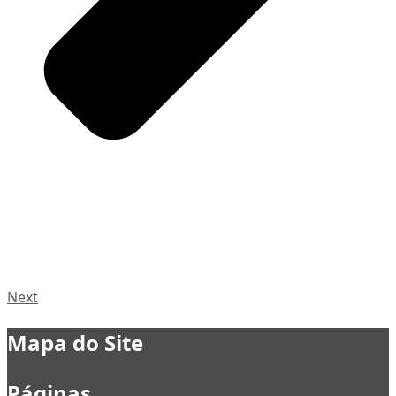
Next
Mapa do Site
Páginas