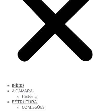
INÍCIO
A CÂMARA
História
ESTRUTURA
COMISSÕES