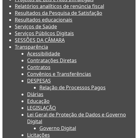
Relatórios analíticos de renúncia fiscal
Resultados da Pesquisa de Satisfação
Resultados educacionais
Serviços de Saúde
Serviços Públicos Digitais
SESSÕES DA CÂMARA
Transparência
Acessibilidade
Contratações Diretas
Contratos
Convênios e Transferências
DESPESAS
Relação de Processos Pagos
Diárias
Educação
LEGISLAÇÃO
Lei Geral de Proteção de Dados e Governo
Digital
Governo Digital
Licitações