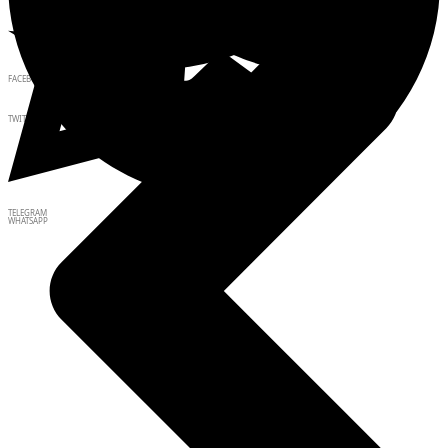
FACEBOOK
TWITTER
TELEGRAM
WHATSAPP