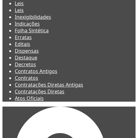
Leis
Leis
Inexigibilidades
Indicações
Folha Sintética
Erratas
Editais
Dispensas
Destaque
Decretos
Contratos Antigos
Contratos
Contratações Diretas Antigas
Contratações Diretas
Atos Oficiais