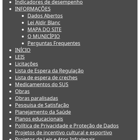
Indicadores de desempenho
INFORMAÇÕES
Dados Abertos
Lei Aldir Blanc
MAPA DO SITE
O MUNICÍPIO
Perguntas Frequentes
INÍCIO
LEIS
Licitações
Lista de Espera da Regulação
Lista de espera de creches
Medicamentos do SUS
Obras
Obras paralisadas
Pesquisa de Satisfação
Planejamento da Saúde
Planos educacionais
Política de Privacidade e Proteção de Dados
Projetos de incentivo cultural e esportivo
Projetos de Leis e Atos Infralegais