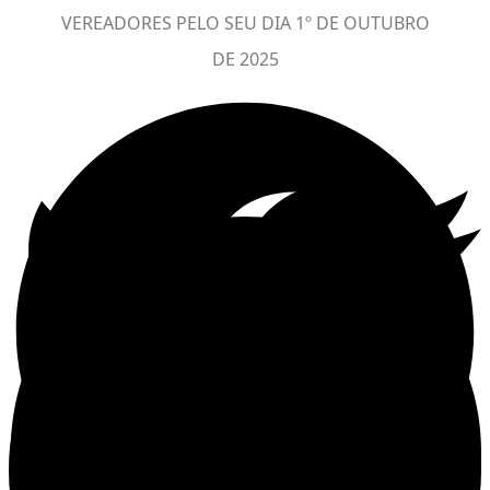
VEREADORES PELO SEU DIA 1º DE OUTUBRO
DE 2025