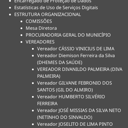
Encarregado de Proteção de Dados
Estatísticas de Uso de Serviços Digitais
ESTRUTURA ORGANIZACIONAL
COMISSÕES
Mesa Diretora
PROCURADORIA GERAL DO MUNICÍPIO
VEREADORES
Vereador CÁSSIO VINICIUS DE LIMA
Vereador Diemison Ferreira da Silva
(DHEMES DA SAÚDE)
VEREADOR DIVANILDO PALMEIRA (DIVA
PALMEIRA)
Vereador GILVANE FEBRONIO DOS
SANTOS (GIL DO ALMIRO)
Vereador HUMBERTO SILVÉRIO
FERREIRA
Vereador JOSÉ MISSIAS DA SILVA NETO
(NETINHO DO SINVALDO)
Vereador JOSELITO DE LIMA PINTO