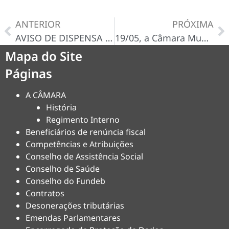
ANTERIOR
PRÓXIMA
AVISO DE DISPENSA N° 021/2025-D
19/05, a Câmara Municipal de Baianópolis, realizou uma emocionante homenagem aos garis!
Mapa do Site
Páginas
A CÂMARA
História
Regimento Interno
Beneficiários de renúncia fiscal
Competências e Atribuições
Conselho de Assistência Social
Conselho de Saúde
Conselho do Fundeb
Contratos
Desonerações tributárias
Emendas Parlamentares