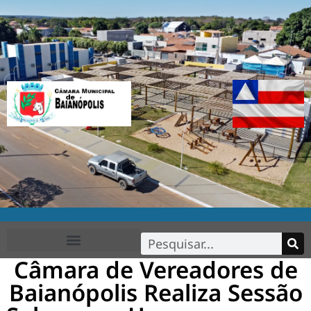
Câmara de Vereadores de
FALE CONOSCO
Baianópolis Realiza Sessão