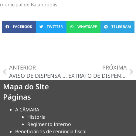
municipal de Baianópolis.
FACEBOOK
TWITTER
WHATSAPP
TELEGRAM
ANTERIOR
PRÓXIMA
AVISO DE DISPENSA N° 034/2025-D – CERTIDÃO/DECISÃO
EXTRATO DE DISPENSA DE LICITAÇAO N° 032/2025
Mapa do Site
Páginas
A CÂMARA
História
Regimento Interno
Beneficiários de renúncia fiscal