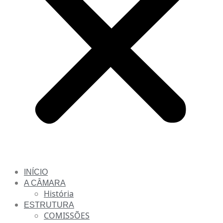
INÍCIO
A CÂMARA
História
ESTRUTURA
COMISSÕES