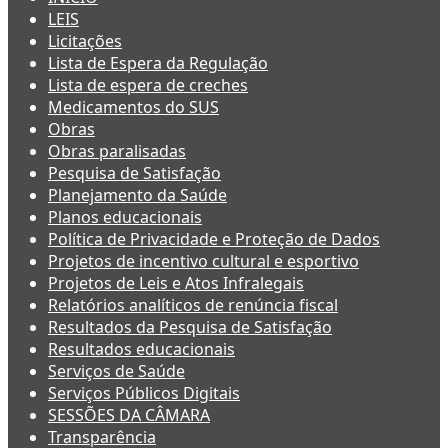
LEIS
Licitações
Lista de Espera da Regulação
Lista de espera de creches
Medicamentos do SUS
Obras
Obras paralisadas
Pesquisa de Satisfação
Planejamento da Saúde
Planos educacionais
Política de Privacidade e Proteção de Dados
Projetos de incentivo cultural e esportivo
Projetos de Leis e Atos Infralegais
Relatórios analíticos de renúncia fiscal
Resultados da Pesquisa de Satisfação
Resultados educacionais
Serviços de Saúde
Serviços Públicos Digitais
SESSÕES DA CÂMARA
Transparência