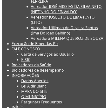
FERREIRA
Vereador JOSÉ MISSIAS DA SILVA NETO
(NETINHO DO SINVALDO)
Vereador JOSELITO DE LIMA PINTO
(LITO)
Vereador Uilliman de Oliveira Santos
(Ima Do Joao Balbino)
Vereadora MILENA QUEIROZ DE SOUZA
Execução de Emendas Pix
FALE CONOSCO
Carta de Serviços ao Usuário
E-SIC
Indicadores da Saúde
Indicadores de desempenho
INFORMAÇÕES
Dados Abertos
Lei Aldir Blanc
MAPA DO SITE
O MUNICÍPIO
Perguntas Frequentes
INÍCIO