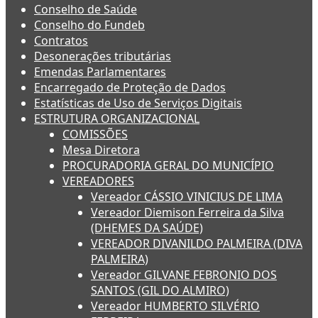
Conselho de Saúde
Conselho do Fundeb
Contratos
Desonerações tributárias
Emendas Parlamentares
Encarregado de Proteção de Dados
Estatísticas de Uso de Serviços Digitais
ESTRUTURA ORGANIZACIONAL
COMISSÕES
Mesa Diretora
PROCURADORIA GERAL DO MUNICÍPIO
VEREADORES
Vereador CÁSSIO VINICIUS DE LIMA
Vereador Diemison Ferreira da Silva
(DHEMES DA SAÚDE)
VEREADOR DIVANILDO PALMEIRA (DIVA
PALMEIRA)
Vereador GILVANE FEBRONIO DOS
SANTOS (GIL DO ALMIRO)
Vereador HUMBERTO SILVÉRIO