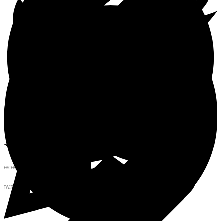
FACEBOOK
TWITTER