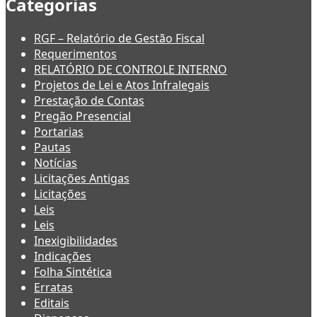
Categorias
RGF – Relatório de Gestão Fiscal
Requerimentos
RELATÓRIO DE CONTROLE INTERNO
Projetos de Lei e Atos Infralegais
Prestação de Contas
Pregão Presencial
Portarias
Pautas
Notícias
Licitações Antigas
Licitações
Leis
Leis
Inexigibilidades
Indicações
Folha Sintética
Erratas
Editais