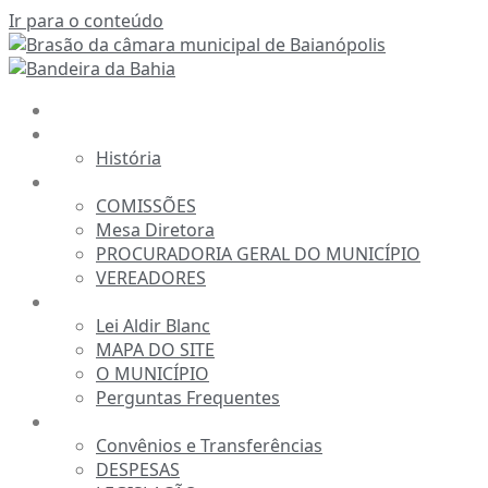
Ir para o conteúdo
INÍCIO
A CÂMARA
História
ESTRUTURA
COMISSÕES
Mesa Diretora
PROCURADORIA GERAL DO MUNICÍPIO
VEREADORES
INFORMAÇÕES
Lei Aldir Blanc
MAPA DO SITE
O MUNICÍPIO
Perguntas Frequentes
TRANSPARÊNCIA
Convênios e Transferências
DESPESAS