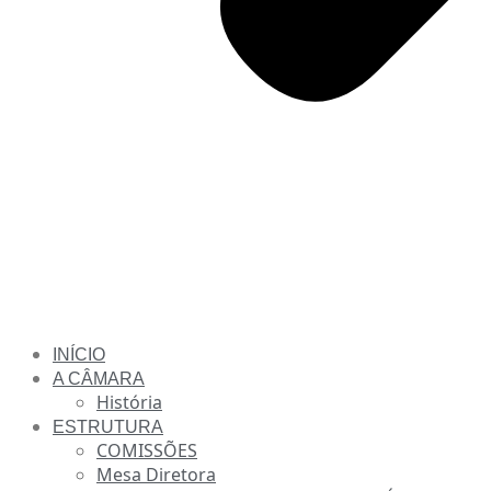
INÍCIO
A CÂMARA
História
ESTRUTURA
COMISSÕES
Mesa Diretora