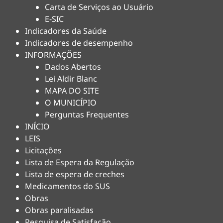
Carta de Serviços ao Usuário
E-SIC
Indicadores da Saúde
Indicadores de desempenho
INFORMAÇÕES
Dados Abertos
Lei Aldir Blanc
MAPA DO SITE
O MUNICÍPIO
Perguntas Frequentes
INÍCIO
LEIS
Licitações
Lista de Espera da Regulação
Lista de espera de creches
Medicamentos do SUS
Obras
Obras paralisadas
Pesquisa de Satisfação