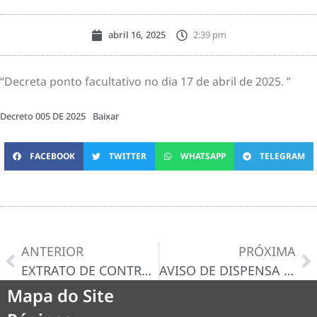
abril 16, 2025
2:39 pm
“Decreta ponto facultativo no dia 17 de abril de 2025. ”
Decreto 005 DE 2025
Baixar
FACEBOOK
TWITTER
WHATSAPP
TELEGRAM
ANTERIOR
PRÓXIMA
EXTRATO DE CONTRATO ADMINISTRATIVO Nº 014/2025
AVISO DE DISPENSA N° 016/2025-D
Mapa do Site