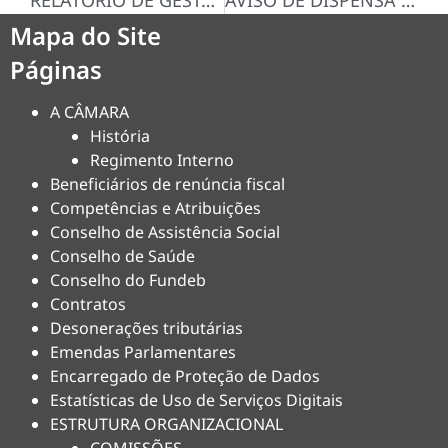
RELATORIO DE GESTAO FISCAL (RGF) 2° QUADRIMESTRE/2025
AVISO DE DISPENSA N° 035/2025-D
Mapa do Site
Páginas
A CÂMARA
História
Regimento Interno
Beneficiários de renúncia fiscal
Competências e Atribuições
Conselho de Assistência Social
Conselho de Saúde
Conselho do Fundeb
Contratos
Desonerações tributárias
Emendas Parlamentares
Encarregado de Proteção de Dados
Estatísticas de Uso de Serviços Digitais
ESTRUTURA ORGANIZACIONAL