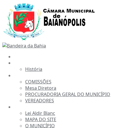
Ir
para
o
conteúdo
INÍCIO
A CÂMARA
História
ESTRUTURA
COMISSÕES
Mesa Diretora
PROCURADORIA GERAL DO MUNICÍPIO
VEREADORES
INFORMAÇÕES
Lei Aldir Blanc
MAPA DO SITE
O MUNICÍPIO