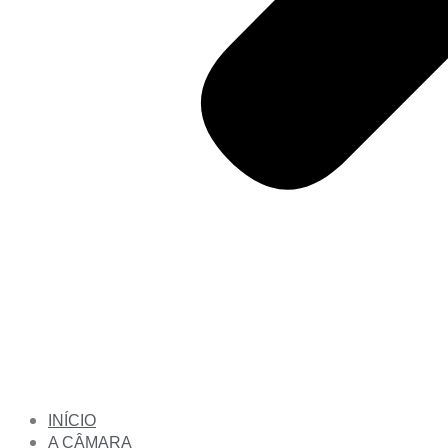
INÍCIO
A CÂMARA