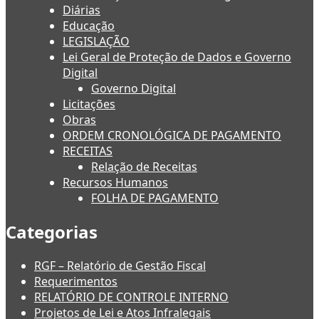
Diárias
Educação
LEGISLAÇÃO
Lei Geral de Proteção de Dados e Governo
Digital
Governo Digital
Licitações
Obras
ORDEM CRONOLÓGICA DE PAGAMENTO
RECEITAS
Relação de Receitas
Recursos Humanos
FOLHA DE PAGAMENTO
Categorias
RGF – Relatório de Gestão Fiscal
Requerimentos
RELATÓRIO DE CONTROLE INTERNO
Projetos de Lei e Atos Infralegais