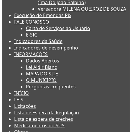
(Ima Do Joao Balbino)
Vereadora MILENA QUEIROZ DE SOUZA
Execução de Emendas Pix
FALE CONOSCO
Carta de Serviços ao Usuário
E-SIC
Indicadores da Saúde
Indicadores de desempenho
INFORMAÇÕES
Dados Abertos
Lei Aldir Blanc
MAPA DO SITE
O MUNICÍPIO
Perguntas Frequentes
INÍCIO
LEIS
Licitações
Lista de Espera da Regulação
Lista de espera de creches
Medicamentos do SUS