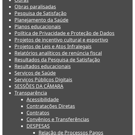
Obras
Obras paralisadas
Pesquisa de Satisfação
Planejamento da Saúde
Planos educacionais
Política de Privacidade e Proteção de Dados
Projetos de incentivo cultural e esportivo
Projetos de Leis e Atos Infralegais
Relatórios analíticos de renúncia fiscal
Resultados da Pesquisa de Satisfação
Resultados educacionais
Serviços de Saúde
Serviços Públicos Digitais
SESSÕES DA CÂMARA
Transparência
Acessibilidade
Contratações Diretas
Contratos
Convênios e Transferências
DESPESAS
Relação de Processos Pagos