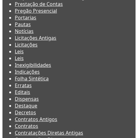
Prestação de Contas
Pregão Presencial
Portarias
Pautas
Notícias
Licitações Antigas
Licitações
Leis
Leis
Inexigibilidades
Indicações
Folha Sintética
Erratas
Editais
Dispensas
Destaque
Decretos
Contratos Antigos
Contratos
Contratações Diretas Antigas