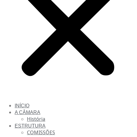
INÍCIO
A CÂMARA
História
ESTRUTURA
COMISSÕES