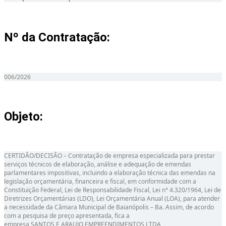
Nº da Contratação:
006/2026
Objeto:
CERTIDÃO/DECISÃO – Contratação de empresa especializada para prestar
serviços técnicos de elaboração, análise e adequação de emendas
parlamentares impositivas, incluindo a elaboração técnica das emendas na
legislação orçamentária, financeira e fiscal, em conformidade com a
Constituição Federal, Lei de Responsabilidade Fiscal, Lei n° 4.320/1964, Lei de
Diretrizes Orçamentárias (LDO), Lei Orçamentária Anual (LOA), para atender
a necessidade da Câmara Municipal de Baianópolis – Ba. Assim, de acordo
com a pesquisa de preço apresentada, fica a
empresa SANTOS E ARAUJO EMPREENDIMENTOS LTDA