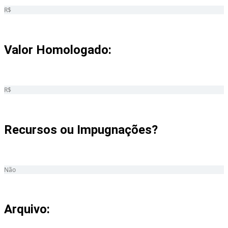
R$
Valor Homologado: ​
R$
Recursos ou Impugnações? ​
Não
Arquivo: