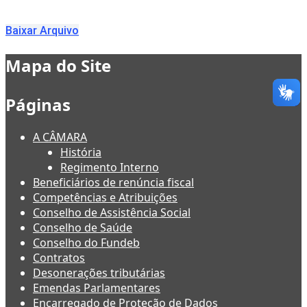
Baixar Arquivo
Mapa do Site
Páginas
A CÂMARA
História
Regimento Interno
Beneficiários de renúncia fiscal
Competências e Atribuições
Conselho de Assistência Social
Conselho de Saúde
Conselho do Fundeb
Contratos
Desonerações tributárias
Emendas Parlamentares
Encarregado de Proteção de Dados