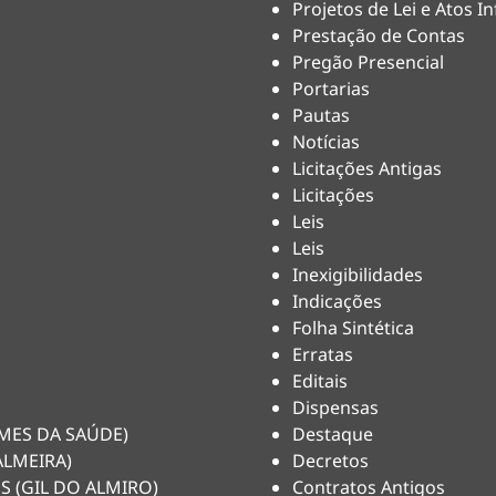
Projetos de Lei e Atos In
Prestação de Contas
Pregão Presencial
Portarias
Pautas
Notícias
Licitações Antigas
Licitações
Leis
Leis
Inexigibilidades
Indicações
Folha Sintética
Erratas
Editais
Dispensas
HEMES DA SAÚDE)
Destaque
ALMEIRA)
Decretos
S (GIL DO ALMIRO)
Contratos Antigos