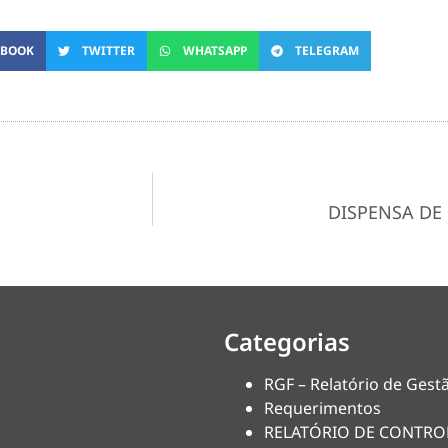
EBOOK
TWITTER
WHATSAPP
TELEGRAM
DISPENSA DE 
Categorias
RGF – Relatório de Gestã
Requerimentos
RELATÓRIO DE CONTRO