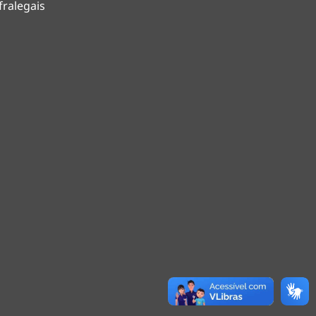
fralegais