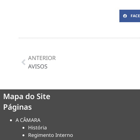
FAC
ANTERIOR
AVISOS
Mapa do Site
Páginas
A CÂMARA
História
Regimento Interno