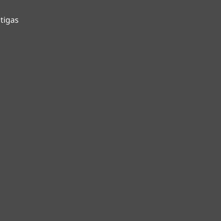
tigas