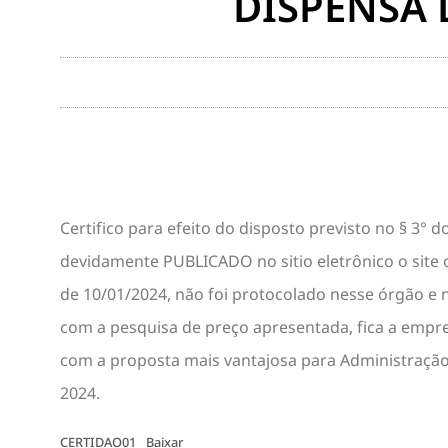
DISPENSA 
Certifico para efeito do disposto previsto no § 3° do
devidamente PUBLICADO no sitio eletrônico o site of
de 10/01/2024, não foi protocolado nesse órgão e
com a pesquisa de preço apresentada, fica a empr
com a proposta mais vantajosa para Administração 
2024.
CERTIDAO01
Baixar