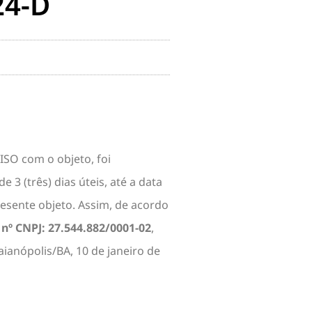
24-D
VISO com o objeto, foi
3 (três) dias úteis, até a data
esente objeto. Assim, de acordo
 nº CNPJ: 27.544.882/0001-02
,
ianópolis/BA, 10 de janeiro de