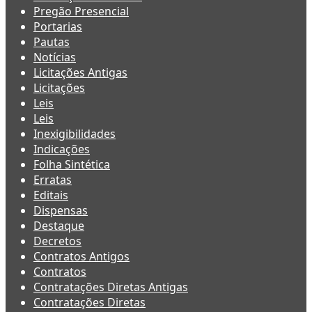
Pregão Presencial
Portarias
Pautas
Notícias
Licitações Antigas
Licitações
Leis
Leis
Inexigibilidades
Indicações
Folha Sintética
Erratas
Editais
Dispensas
Destaque
Decretos
Contratos Antigos
Contratos
Contratações Diretas Antigas
Contratações Diretas