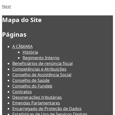
Next
Mapa do Site
Páginas
A CÂMARA
História
Regimento Interno
Beneficiários de renúncia fiscal
Competências e Atribuições
Conselho de Assistência Social
Conselho de Saúde
Conselho do Fundeb
Contratos
Desonerações tributárias
Emendas Parlamentares
Encarregado de Proteção de Dados
Estatísticas de Uso de Serviços Digitais