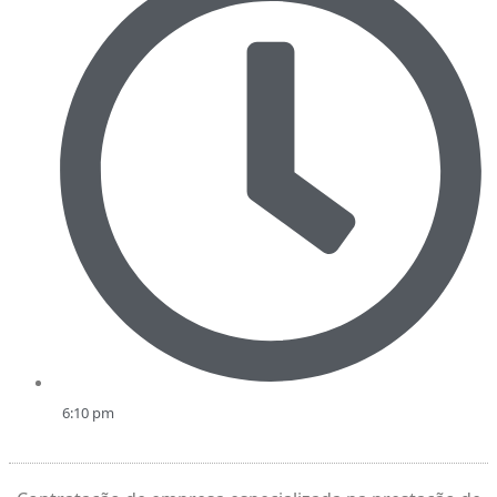
6:10 pm