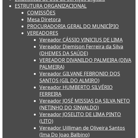
ESTRUTURA ORGANIZACIONAL
COMISSÕES
Mesa Diretora
PROCURADORIA GERAL DO MUNICÍPIO
VEREADORES
Vereador CÁSSIO VINICIUS DE LIMA
Vereador Diemison Ferreira da Silva
(DHEMES DA SAÚDE)
VEREADOR DIVANILDO PALMEIRA (DIVA
PALMEIRA)
Vereador GILVANE FEBRONIO DOS
SANTOS (GIL DO ALMIRO)
Vereador HUMBERTO SILVÉRIO
FERREIRA
Vereador JOSÉ MISSIAS DA SILVA NETO
(NETINHO DO SINVALDO)
Vereador JOSELITO DE LIMA PINTO
(LITO)
Vereador Uilliman de Oliveira Santos
(Ima Do Joao Balbino)