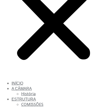
INÍCIO
A CÂMARA
História
ESTRUTURA
COMISSÕES