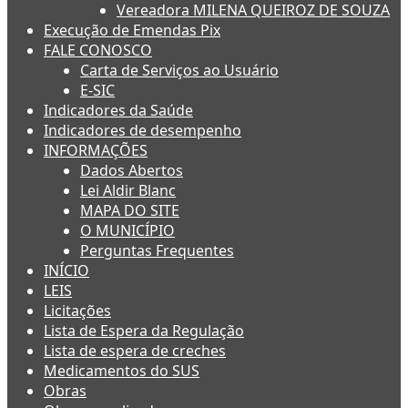
Vereadora MILENA QUEIROZ DE SOUZA
Execução de Emendas Pix
FALE CONOSCO
Carta de Serviços ao Usuário
E-SIC
Indicadores da Saúde
Indicadores de desempenho
INFORMAÇÕES
Dados Abertos
Lei Aldir Blanc
MAPA DO SITE
O MUNICÍPIO
Perguntas Frequentes
INÍCIO
LEIS
Licitações
Lista de Espera da Regulação
Lista de espera de creches
Medicamentos do SUS
Obras