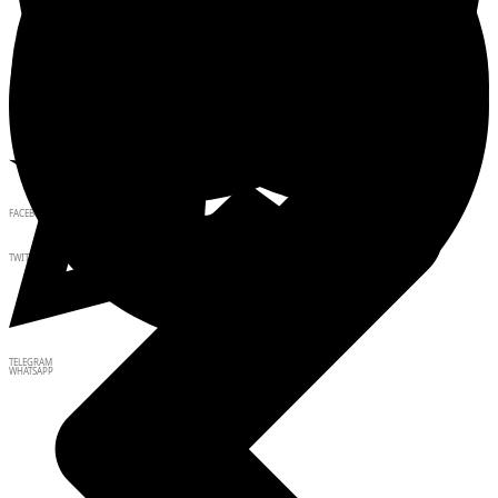
FACEBOOK
TWITTER
TELEGRAM
WHATSAPP