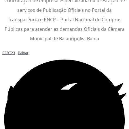
Contratação de empresa especializada na prestação de
serviços de Publicação Oficiais no Portal da
Transparência e PNCP – Portal Nacional de Compras
Públicas para atender as demandas Oficiais da Câmara
Municipal de Baianópolis- Bahia
CERT23
Baixar