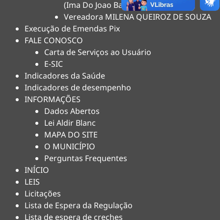
(Ima Do Joao Balbino)
Vereadora MILENA QUEIROZ DE SOUZA
Execução de Emendas Pix
FALE CONOSCO
Carta de Serviços ao Usuário
E-SIC
Indicadores da Saúde
Indicadores de desempenho
INFORMAÇÕES
Dados Abertos
Lei Aldir Blanc
MAPA DO SITE
O MUNICÍPIO
Perguntas Frequentes
INÍCIO
LEIS
Licitações
Lista de Espera da Regulação
Lista de espera de creches