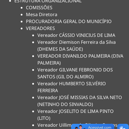
ESTRUTURA ORGANIZACIONAL
COMISSÕES
Mesa Diretora
PROCURADORIA GERAL DO MUNICÍPIO
VEREADORES
Vereador CÁSSIO VINICIUS DE LIMA
Vereador Diemison Ferreira da Silva
(DHEMES DA SAÚDE)
VEREADOR DIVANILDO PALMEIRA (DIVA
PALMEIRA)
Vereador GILVANE FEBRONIO DOS
SANTOS (GIL DO ALMIRO)
Vereador HUMBERTO SILVÉRIO
FERREIRA
Vereador JOSÉ MISSIAS DA SILVA NETO
(NETINHO DO SINVALDO)
Vereador JOSELITO DE LIMA PINTO
(LITO)
Vereador Uilliman de Oliveira Santos