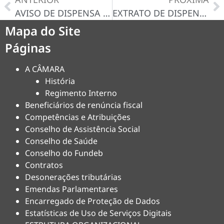
AVISO DE DISPENSA N° 056/2024-D
EXTRATO DE DISPENSA DE LICITAÇAO Nº 057/2024
Mapa do Site
Páginas
A CÂMARA
História
Regimento Interno
Beneficiários de renúncia fiscal
Competências e Atribuições
Conselho de Assistência Social
Conselho de Saúde
Conselho do Fundeb
Contratos
Desonerações tributárias
Emendas Parlamentares
Encarregado de Proteção de Dados
Estatísticas de Uso de Serviços Digitais