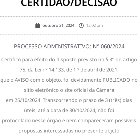
CERTIDÃO/DECISÃO
outubro 31, 2024
12:02 pm
PROCESSO ADMINISTRATIVO: Nº 060/2024
Certifico para efeito do disposto previsto no § 3° do artigo
75, da Lei nº 14.133, de 1 º de abril de 2021,
que o AVISO com o objeto, foi devidamente PUBLICADO no
sitio eletrônico o site oficial da Câmara
em 25/10/2024. Transcorrendo o prazo de 3 (três) dias
úteis, até a data de 30/10/2024, não foi
protocolado nesse órgão e nem compareceram possíveis
propostas interessadas no presente objeto