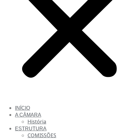
INÍCIO
A CÂMARA
História
ESTRUTURA
COMISSÕES