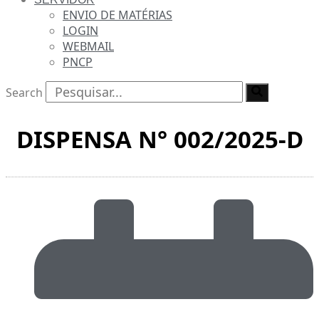
ENVIO DE MATÉRIAS
LOGIN
WEBMAIL
PNCP
Search
DISPENSA N° 002/2025-D