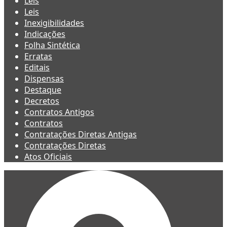
Leis
Leis
Inexigibilidades
Indicações
Folha Sintética
Erratas
Editais
Dispensas
Destaque
Decretos
Contratos Antigos
Contratos
Contratações Diretas Antigas
Contratações Diretas
Atos Oficiais