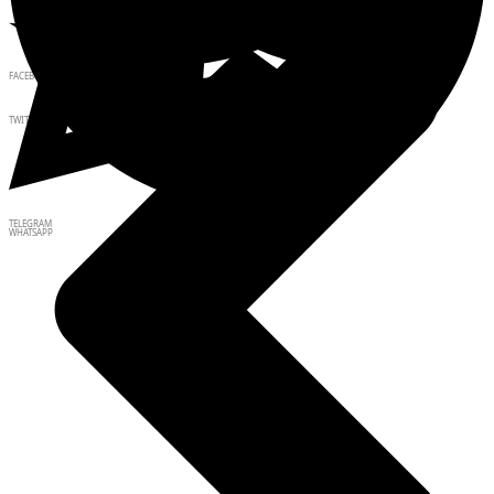
FACEBOOK
TWITTER
TELEGRAM
WHATSAPP