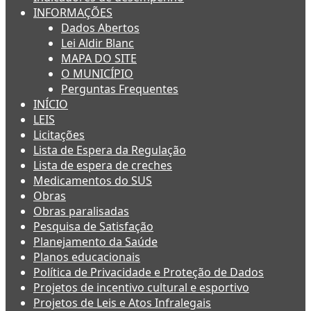
INFORMAÇÕES
Dados Abertos
Lei Aldir Blanc
MAPA DO SITE
O MUNICÍPIO
Perguntas Frequentes
INÍCIO
LEIS
Licitações
Lista de Espera da Regulação
Lista de espera de creches
Medicamentos do SUS
Obras
Obras paralisadas
Pesquisa de Satisfação
Planejamento da Saúde
Planos educacionais
Política de Privacidade e Proteção de Dados
Projetos de incentivo cultural e esportivo
Projetos de Leis e Atos Infralegais