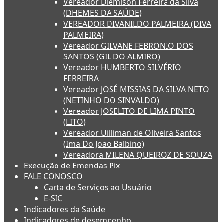
Vereador Diemison Ferreira da Silva
(DHEMES DA SAÚDE)
VEREADOR DIVANILDO PALMEIRA (DIVA
PALMEIRA)
Vereador GILVANE FEBRONIO DOS
SANTOS (GIL DO ALMIRO)
Vereador HUMBERTO SILVÉRIO
FERREIRA
Vereador JOSÉ MISSIAS DA SILVA NETO
(NETINHO DO SINVALDO)
Vereador JOSELITO DE LIMA PINTO
(LITO)
Vereador Uilliman de Oliveira Santos
(Ima Do Joao Balbino)
Vereadora MILENA QUEIROZ DE SOUZA
Execução de Emendas Pix
FALE CONOSCO
Carta de Serviços ao Usuário
E-SIC
Indicadores da Saúde
Indicadores de desempenho