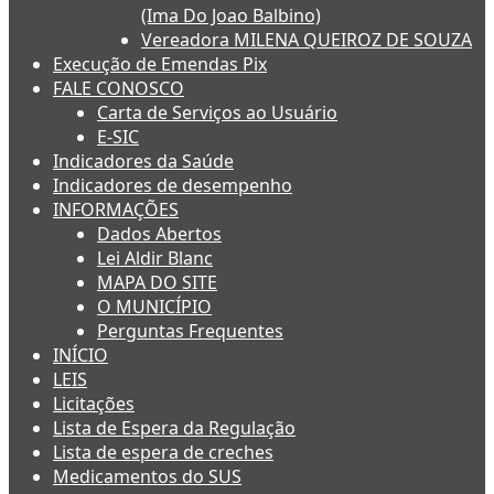
(Ima Do Joao Balbino)
Vereadora MILENA QUEIROZ DE SOUZA
Execução de Emendas Pix
FALE CONOSCO
Carta de Serviços ao Usuário
E-SIC
Indicadores da Saúde
Indicadores de desempenho
INFORMAÇÕES
Dados Abertos
Lei Aldir Blanc
MAPA DO SITE
O MUNICÍPIO
Perguntas Frequentes
INÍCIO
LEIS
Licitações
Lista de Espera da Regulação
Lista de espera de creches
Medicamentos do SUS