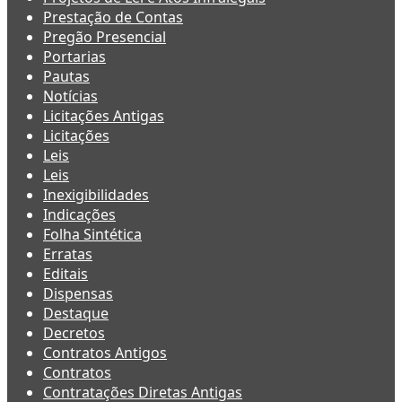
Prestação de Contas
Pregão Presencial
Portarias
Pautas
Notícias
Licitações Antigas
Licitações
Leis
Leis
Inexigibilidades
Indicações
Folha Sintética
Erratas
Editais
Dispensas
Destaque
Decretos
Contratos Antigos
Contratos
Contratações Diretas Antigas