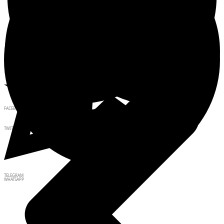
FACEBOOK
TWITTER
TELEGRAM
WHATSAPP