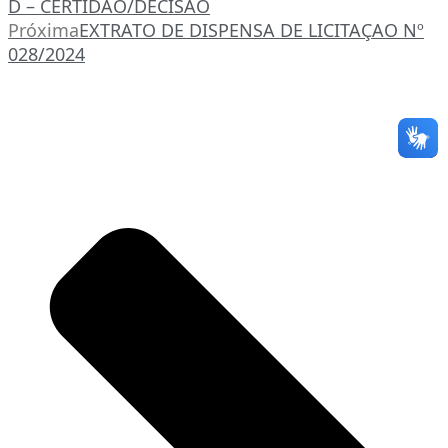
D – CERTIDÃO/DECISÃO
Próxima
EXTRATO DE DISPENSA DE LICITAÇAO Nº
028/2024