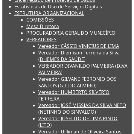
Encarregado de Proteção de Dados
Estatísticas de Uso de Serviços Digitais
ESTRUTURA ORGANIZACIONAL
COMISSÕES
Mesa Diretora
PROCURADORIA GERAL DO MUNICÍPIO
VEREADORES
Vereador CÁSSIO VINICIUS DE LIMA
Vereador Diemison Ferreira da Silva
(DHEMES DA SAÚDE)
VEREADOR DIVANILDO PALMEIRA (DIVA
PALMEIRA)
Vereador GILVANE FEBRONIO DOS
SANTOS (GIL DO ALMIRO)
Vereador HUMBERTO SILVÉRIO
FERREIRA
Vereador JOSÉ MISSIAS DA SILVA NETO
(NETINHO DO SINVALDO)
Vereador JOSELITO DE LIMA PINTO
(LITO)
Vereador Uilliman de Oliveira Santos