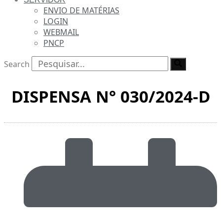
ENVIO DE MATÉRIAS
LOGIN
WEBMAIL
PNCP
Search
DISPENSA N° 030/2024-D