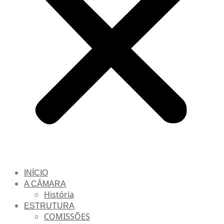
INÍCIO
A CÂMARA
História
ESTRUTURA
COMISSÕES