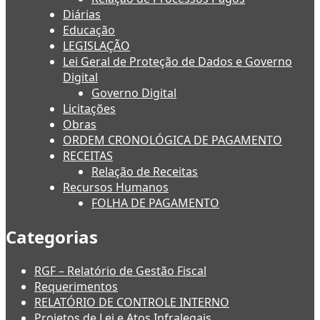
Diárias
Educação
LEGISLAÇÃO
Lei Geral de Proteção de Dados e Governo
Digital
Governo Digital
Licitações
Obras
ORDEM CRONOLÓGICA DE PAGAMENTO
RECEITAS
Relação de Receitas
Recursos Humanos
FOLHA DE PAGAMENTO
Categorias
RGF – Relatório de Gestão Fiscal
Requerimentos
RELATÓRIO DE CONTROLE INTERNO
Projetos de Lei e Atos Infralegais