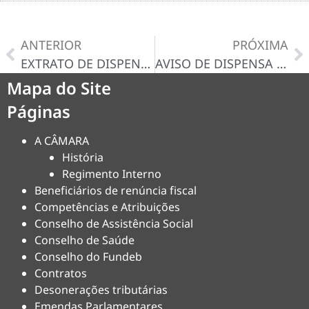
ANTERIOR
PRÓXIMA
EXTRATO DE DISPENSA DE LICITAÇAO N° 044/2024
AVISO DE DISPENSA N° 048/2024-D
Mapa do Site
Páginas
A CÂMARA
História
Regimento Interno
Beneficiários de renúncia fiscal
Competências e Atribuições
Conselho de Assistência Social
Conselho de Saúde
Conselho do Fundeb
Contratos
Desonerações tributárias
Emendas Parlamentares