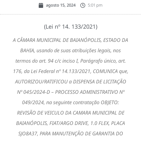
agosto 15, 2024
5:01 pm
(Lei nº 14. 133/2021)
A CÂMARA MUNICIPAL DE BAIANÓPOLIS, ESTADO DA
BAHIA, usando de suas atribuições legais, nos
termos do art. 94 c/c inciso I, Parágrafo único, art.
176, da Lei Federal nº 14.133/2021, COMUNICA que,
AUTORIZOU/RATIFICOU a DISPENSA DE LICITAÇÃO
Nº 045/2024-D – PROCESSO ADMINISTRATIVO Nº
049/2024, na seguinte contratação OBJETO:
REVISÃO DE VEICULO DA CAMARA MUNICIPAL DE
BAIANÓPOLIS, FIAT/ARGO DRIVE, 1.0 FLEX, PLACA
SJO8A37, PARA MANUTENÇÃO DE GARANTIA DO