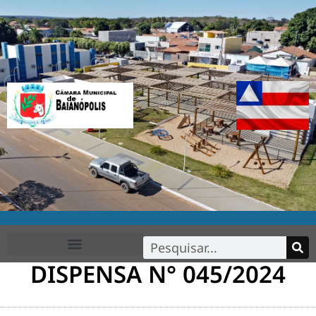
DISPENSA N° 045/2024
FALE CONOSCO