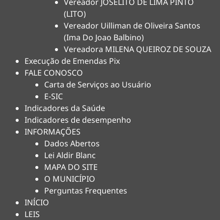
Vereador JOSELITO DE LIMA PINTO
(LITO)
Vereador Uilliman de Oliveira Santos
(Ima Do Joao Balbino)
Vereadora MILENA QUEIROZ DE SOUZA
Execução de Emendas Pix
FALE CONOSCO
Carta de Serviços ao Usuário
E-SIC
Indicadores da Saúde
Indicadores de desempenho
INFORMAÇÕES
Dados Abertos
Lei Aldir Blanc
MAPA DO SITE
O MUNICÍPIO
Perguntas Frequentes
INÍCIO
LEIS