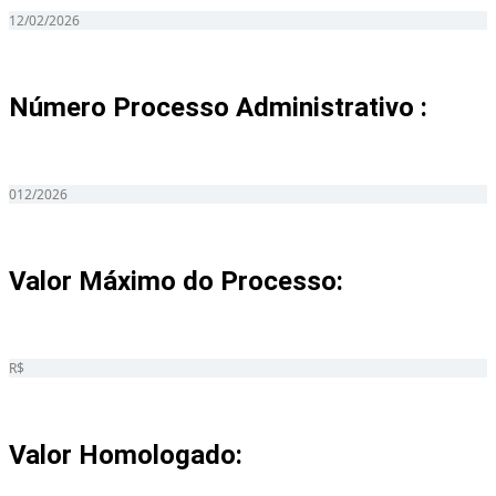
12/02/2026
Número Processo Administrativo :
012/2026
Valor Máximo do Processo: ​
R$
Valor Homologado: ​