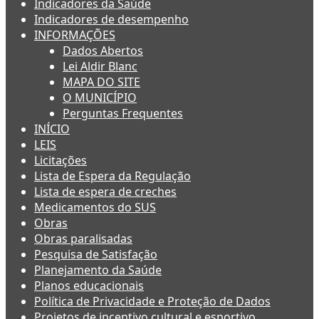
Indicadores da Saúde
Indicadores de desempenho
INFORMAÇÕES
Dados Abertos
Lei Aldir Blanc
MAPA DO SITE
O MUNICÍPIO
Perguntas Frequentes
INÍCIO
LEIS
Licitações
Lista de Espera da Regulação
Lista de espera de creches
Medicamentos do SUS
Obras
Obras paralisadas
Pesquisa de Satisfação
Planejamento da Saúde
Planos educacionais
Política de Privacidade e Proteção de Dados
Projetos de incentivo cultural e esportivo