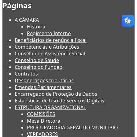
Páginas
A CÂMARA
História
Regimento Interno
Beneficiários de renúncia fiscal
Competências e Atribuições
Conselho de Assistência Social
Conselho de Saúde
Conselho do Fundeb
Contratos
Desonerações tributárias
Emendas Parlamentares
Encarregado de Proteção de Dados
Estatísticas de Uso de Serviços Digitais
ESTRUTURA ORGANIZACIONAL
COMISSÕES
Mesa Diretora
PROCURADORIA GERAL DO MUNICÍPIO
VEREADORES