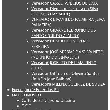
Vereador CÁSSIO VINICIUS DE LIMA
Vereador Diemison Ferreira da Silva
(DHEMES DA SAÚDE)
VEREADOR DIVANILDO PALMEIRA (DIVA
PALMEIRA)
Vereador GILVANE FEBRONIO DOS
SANTOS (GIL DO ALMIRO)
Vereador HUMBERTO SILVÉRIO
FERREIRA
Vereador JOSÉ MISSIAS DA SILVA NETO
(NETINHO DO SINVALDO)
Vereador JOSELITO DE LIMA PINTO
(LITO)
Vereador Uilliman de Oliveira Santos
(Ima Do Joao Balbino)
Vereadora MILENA QUEIROZ DE SOUZA
Execução de Emendas Pix
FALE CONOSCO
Carta de Serviços ao Usuário
E-SIC