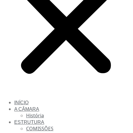
INÍCIO
A CÂMARA
História
ESTRUTURA
COMISSÕES