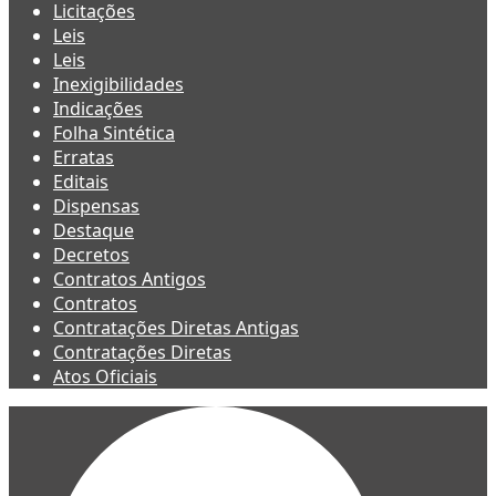
Licitações
Leis
Leis
Inexigibilidades
Indicações
Folha Sintética
Erratas
Editais
Dispensas
Destaque
Decretos
Contratos Antigos
Contratos
Contratações Diretas Antigas
Contratações Diretas
Atos Oficiais