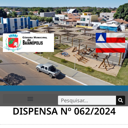
DISPENSA Nº 062/2024
FALE CONOSCO