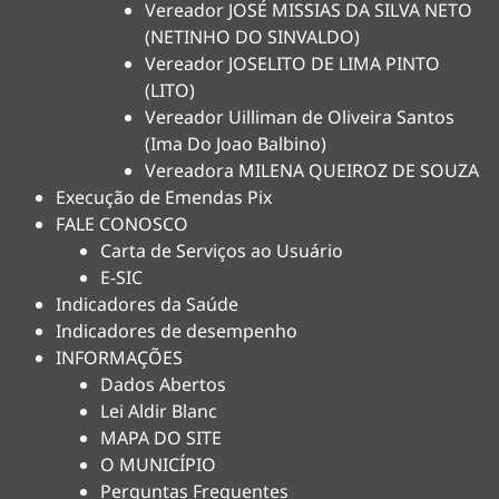
Vereador JOSÉ MISSIAS DA SILVA NETO
(NETINHO DO SINVALDO)
Vereador JOSELITO DE LIMA PINTO
(LITO)
Vereador Uilliman de Oliveira Santos
(Ima Do Joao Balbino)
Vereadora MILENA QUEIROZ DE SOUZA
Execução de Emendas Pix
FALE CONOSCO
Carta de Serviços ao Usuário
E-SIC
Indicadores da Saúde
Indicadores de desempenho
INFORMAÇÕES
Dados Abertos
Lei Aldir Blanc
MAPA DO SITE
O MUNICÍPIO
Perguntas Frequentes