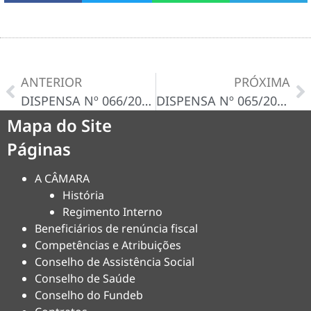
ANTERIOR
PRÓXIMA
DISPENSA Nº 066/2024
DISPENSA Nº 065/2024-D – CERTIDÃO/DECISÃO
Mapa do Site
Páginas
A CÂMARA
História
Regimento Interno
Beneficiários de renúncia fiscal
Competências e Atribuições
Conselho de Assistência Social
Conselho de Saúde
Conselho do Fundeb