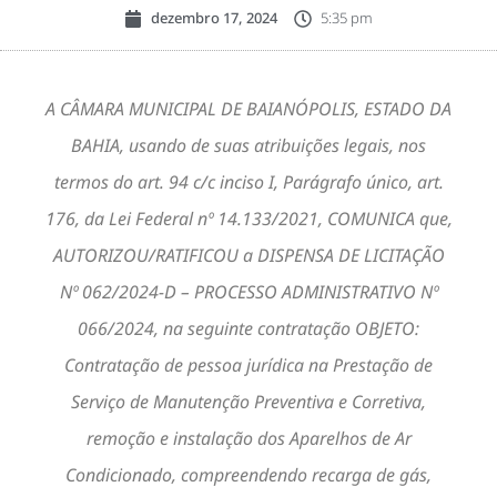
dezembro 17, 2024
5:35 pm
A CÂMARA MUNICIPAL DE BAIANÓPOLIS, ESTADO DA
BAHIA, usando de suas atribuições legais, nos
termos do art. 94 c/c inciso I, Parágrafo único, art.
176, da Lei Federal nº 14.133/2021, COMUNICA que,
AUTORIZOU/RATIFICOU a DISPENSA DE LICITAÇÃO
Nº 062/2024-D – PROCESSO ADMINISTRATIVO Nº
066/2024, na seguinte contratação OBJETO:
Contratação de pessoa jurídica na Prestação de
Serviço de Manutenção Preventiva e Corretiva,
remoção e instalação dos Aparelhos de Ar
Condicionado, compreendendo recarga de gás,